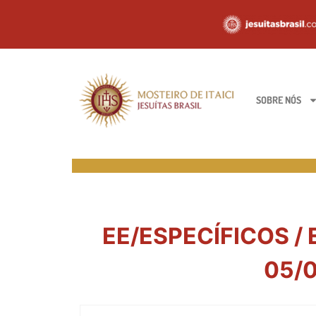
SOBRE NÓS
EE/ESPECÍFICOS /
05/0