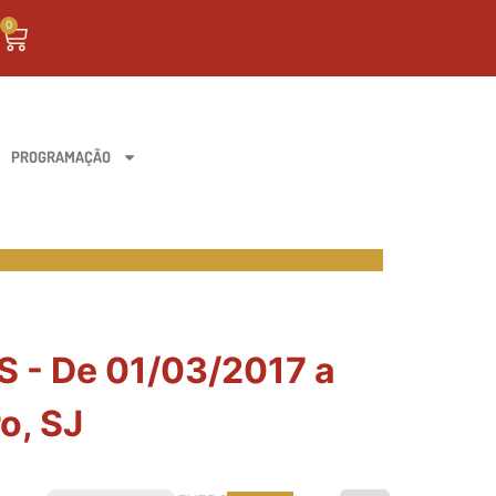
0
PROGRAMAÇÃO
- De 01/03/2017 a
o, SJ