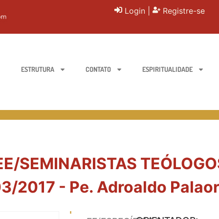
Login
|
Registre-se
ESTRUTURA
CONTATO
ESPIRITUALIDADE
 EE/SEMINARISTAS TEÓLOGOS 
3/2017 - Pe. Adroaldo Palaor