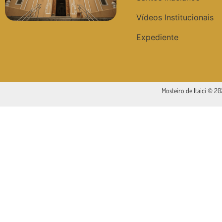
Vídeos Institucionais
Expediente
Mosteiro de Itaici © 2