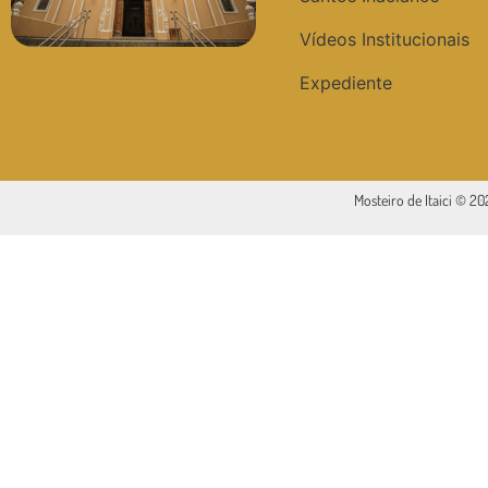
Vídeos Institucionais
Expediente
Mosteiro de Itaici © 2