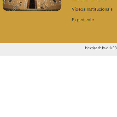
Vídeos Institucionais
Expediente
Mosteiro de Itaici © 2