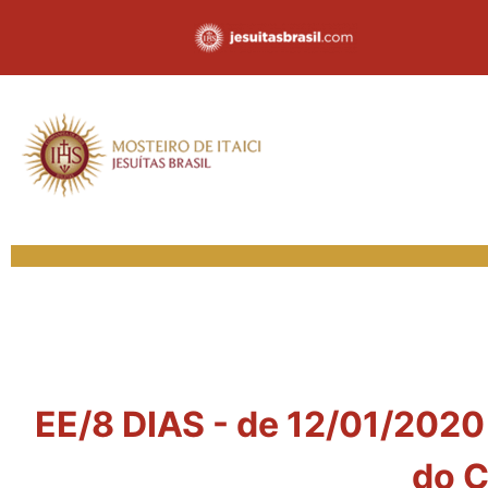
EE/8 DIAS - de 12/01/2020
do C