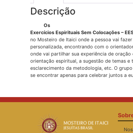
Descrição
Os
Exercícios Espirituais Sem Colocações – EE
no Mosteiro de Itaici onde a pessoa vai fazer
personalizada, encontrando com o orientador
onde vai partilhar sua experiência de oração
orientação espiritual, a sugestão de temas e t
esclarecimento da metodologia, etc. O grupo
se encontrar apenas para celebrar juntos a eu
Sobr
Nos