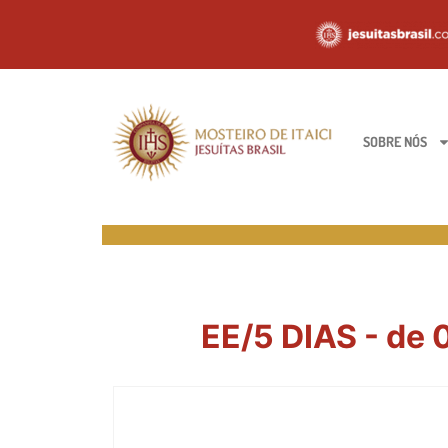
SOBRE NÓS
EE/5 DIAS - de 0