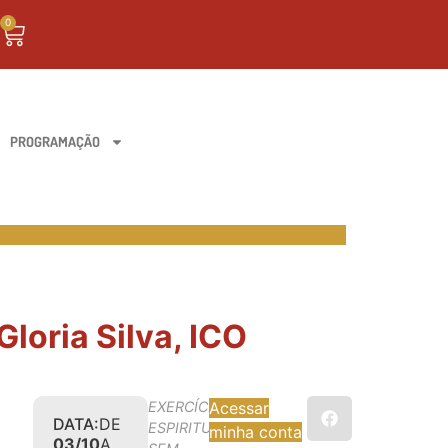
0
PROGRAMAÇÃO
Gloria Silva, ICO
EXERCÍCIOS
Acessar
DATA:
DE
ESPIRITUAIS
minha conta
03/10
A