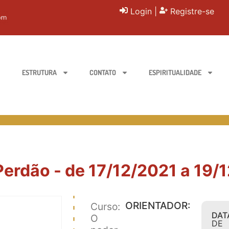
Login
|
Registre-se
ESTRUTURA
CONTATO
ESPIRITUALIDADE
Perdão - de 17/12/2021 a 19/1
ORIENTADOR:
Curso:
DAT
O
DE