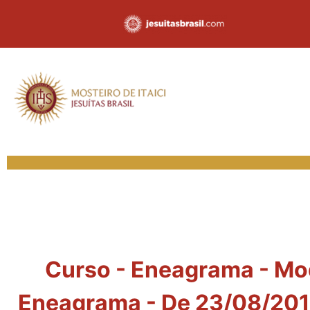
Curso - Eneagrama - Modu
Eneagrama - De 23/08/201