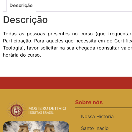
Descrição
Descrição
Todas as pessoas presentes no curso (que frequenta
Participação. Para aqueles que necessitarem de Certifi
Teologia), favor solicitar na sua chegada (consultar v
horária do curso.
Sobre nós
Nossa História
Santo Inácio