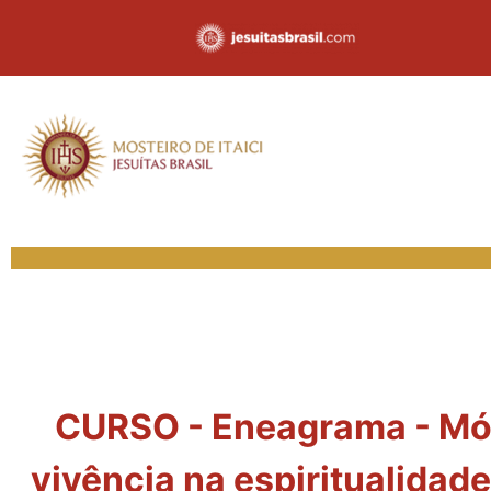
CURSO - Eneagrama - Mód
vivência na espiritualidad