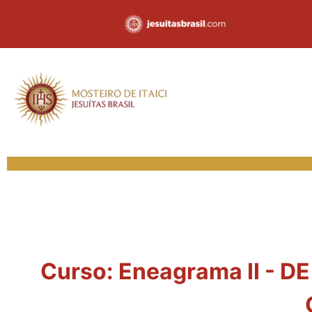
Curso: Eneagrama II - D