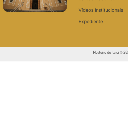
Vídeos Institucionais
Expediente
Mosteiro de Itaici © 2