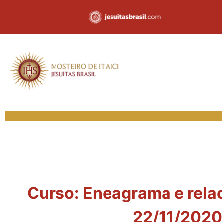
Curso: Eneagrama e rela
22/11/2020