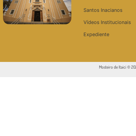
Santos Inacianos
Vídeos Institucionais
Expediente
Mosteiro de Itaici © 2