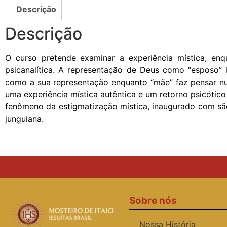
Descrição
Descrição
O curso pretende examinar a experiência mística, en
psicanalítica. A representação de Deus como “esposo” l
como a sua representação enquanto “mãe” faz pensar num
uma experiência mística autêntica e um retorno psicótic
fenômeno da estigmatização mística, inaugurado com são 
junguiana.
Sobre nós
Nossa História