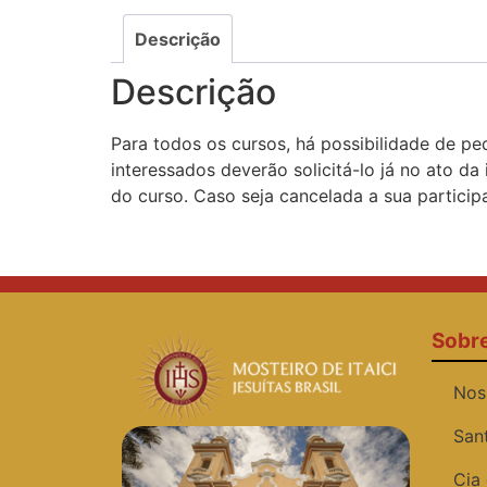
Descrição
Descrição
Para todos os cursos, há possibilidade de pe
interessados deverão solicitá-lo já no ato d
do curso. Caso seja cancelada a sua partici
Sobr
Nos
San
Cia