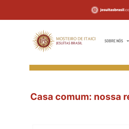
SOBRE NÓS
Casa comum: nossa re