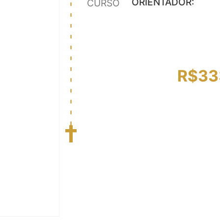
ORIENTADOR:
CURSO
R$
33