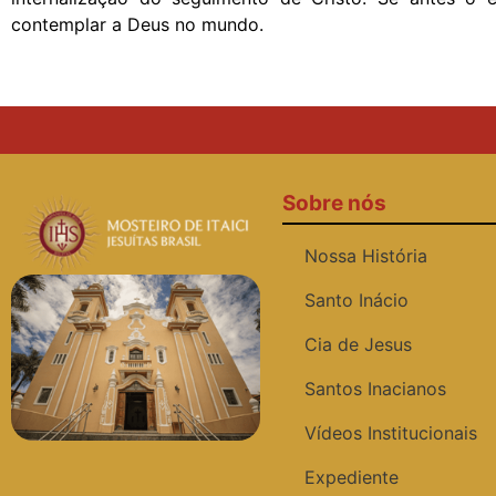
contemplar a Deus no mundo.
Sobre nós
Nossa História
Santo Inácio
Cia de Jesus
Santos Inacianos
Vídeos Institucionais
Expediente