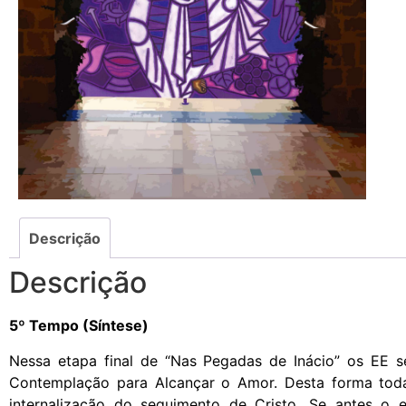
Descrição
Descrição
5º Tempo (Síntese)
Nessa etapa final de “Nas Pegadas de Inácio” os EE s
Contemplação para Alcançar o Amor. Desta forma toda 
internalização do seguimento de Cristo. Se antes o