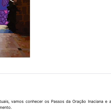
ituais, vamos conhecer os Passos da Oração Inaciana e 
mento.