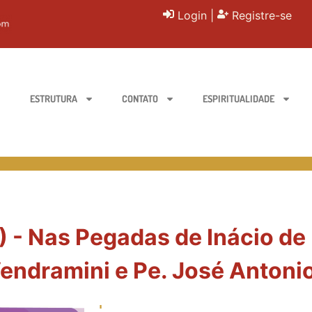
Login
|
Registre-se
ESTRUTURA
CONTATO
ESPIRITUALIDADE
) - Nas Pegadas de Inácio de 
ndramini e Pe. José Antonio 