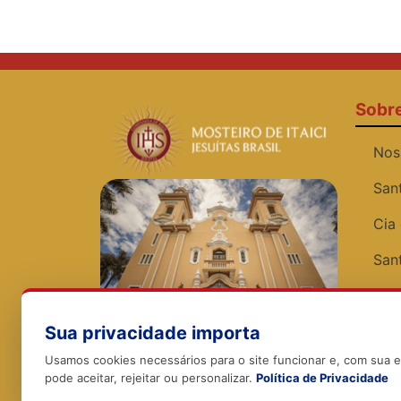
Sobr
Nos
San
Cia
San
Víde
Sua privacidade importa
Exp
Usamos cookies necessários para o site funcionar e, com sua 
pode aceitar, rejeitar ou personalizar.
Política de Privacidade