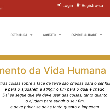
Login
|
Registre-se
ESTRUTURA
CONTATO
ESPIRITUALIDADE
amento da Vida Humana 
tras coisas sobre a face da terra são criadas para o ser h
e para o ajudarem a atingir o fim para o qual é criado.
Daí se segue que ele deve usar das coisas, tanto quanto
o ajudam para atingir o seu fim,
e deve privar-se delas tanto quanto o impedem.