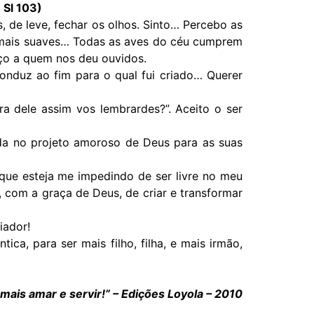
 Sl 103)
de leve, fechar os olhos. Sinto… Percebo as
 mais suaves… Todas as aves do céu cumprem
ço a quem nos deu ouvidos.
onduz ao fim para o qual fui criado… Querer
a dele assim vos lembrardes?”. Aceito o ser
ada no projeto amoroso de Deus para as suas
 que esteja me impedindo de ser livre no meu
om a graça de Deus, de criar e transformar
iador!
ca, para ser mais filho, filha, e mais irmão,
 mais amar e servir!” – Edições Loyola – 2010