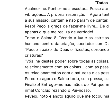
“Todas 
Acalmo-me. Ponho-me a escutar… Posso até t
vibrações… A própria respiração… Agora te
a sua missão: cantam e não param de cantar
Rezo! Peço a graça de fazer-me livre… De d
apenas o que me realiza de verdade!
Tomo o Salmo 8: “Vendo a lua e as estrelas
humano, centro da criação, cocriador com De
“Pouco abaixo de Deus o fizestes, coroando
criaturas?
“Vós lhe destes poder sobre todas as coisas
relacionamento com as coisas… com as pess
os relacionamentos com a natureza e as pesso
Percorro agora o Salmo todo, sem pressa, su
Finalizo! Entrego-me nas mãos do Pai que me 
irmã! Concluo rezando o Pai-nosso.
Revejo, noto e anoto aquilo que me tocou mais