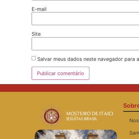
E-mail
Site
Salvar meus dados neste navegador para a
Sobr
Nos
San