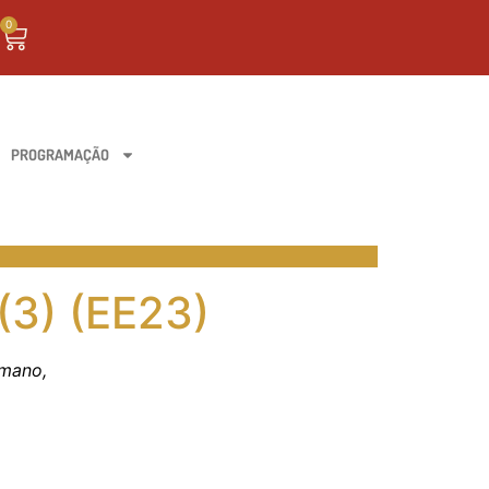
0
PROGRAMAÇÃO
(3) (EE23)
umano,