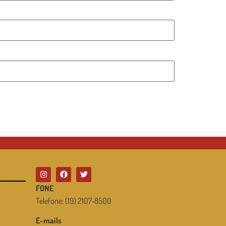
FONE
Telefone: (19) 2107-8500
E-mails