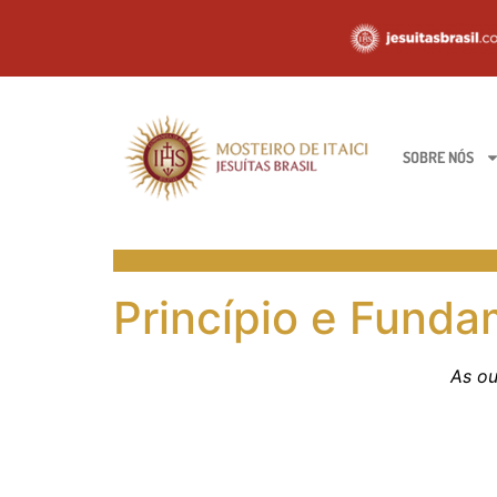
SOBRE NÓS
Princípio e Fund
As ou