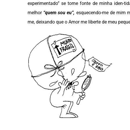
experimentado” se torne fonte de minha iden-tid
melhor
“quem sou eu”,
esquecendo-me de mim me
me, deixando que o Amor me liberte de meu pequen