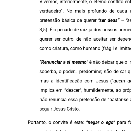
Vivemos, interiormente, o eterno conflito en
verdadeiro”. No mais profundo de cada
pretensão básica de querer
“ser deus”
–
“s
3,5). É o pecado de raiz já dos nossos prime
querer ser outro, de não aceitar ser depen
como criatura, como humano (frágil e limita
“Renunciar a si mesmo”
é não deixar que o i
soberba, o poder… predomine; não deixar qu
mas a identificação com Jesus (“
quem qu
implica em “descer”, humildemente, ao pró
não renuncia essa pretensão de “bastar-se
seguir Jesus Cristo.
Portanto, o convite é este:
“negar o ego”
para f