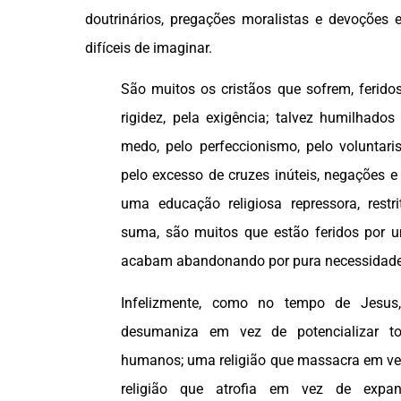
doutrinários, pregações moralistas e devoções e
difíceis de imaginar.
São muitos os cristãos que sofrem, feridos
rigidez, pela exigência; talvez humilhados 
medo, pelo perfeccionismo, pelo voluntari
pelo excesso de cruzes inúteis, negações e 
uma educação religiosa repressora, rest
suma, são muitos que estão feridos por um
acabam abandonando por pura necessidade 
Infelizmente, como no tempo de Jesus
desumaniza em vez de potencializar t
humanos; uma religião que massacra em vez
religião que atrofia em vez de expa