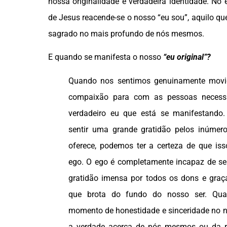
nossa originalidade e verdadeira identidade. No
de Jesus reacende-se o nosso “eu sou”, aquilo qu
sagrado no mais profundo de nós mesmos.
E quando se manifesta o nosso
“eu original”?
Quando nos sentimos genuinamente movi
compaixão para com as pessoas necessi
verdadeiro eu que está se manifestand
sentir uma grande gratidão pelos inúmer
oferece, podemos ter a certeza de que i
ego. O ego é completamente incapaz de sen
gratidão imensa por todos os dons e graç
que brota do fundo do nosso ser. Qu
momento de honestidade e sinceridade no n
a verdade acerca de nós mesmos ou da re