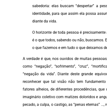
sabedoria: elas buscam “despertar” a pes
identidade, para que assim ela possa assu
diante da vida.
O horizonte de toda pessoa é precisamente
é o que todos, sabendo ou não, buscamos. 
o que fazemos e em tudo o que deixamos de
A verdade é que, nos ouvidos de muitas pessoas, 
como “negação”, “sofrimento”, “cruz”, “mortifi
“negação da vida”. Diante deste grande equívo
reconhecer que tal visão não tem fundament
fatores alheios, de diferentes procedências, que
imaginário coletivo com matizes doloridos e an
pecado, a culpa, o castigo, as “penas eternas” …