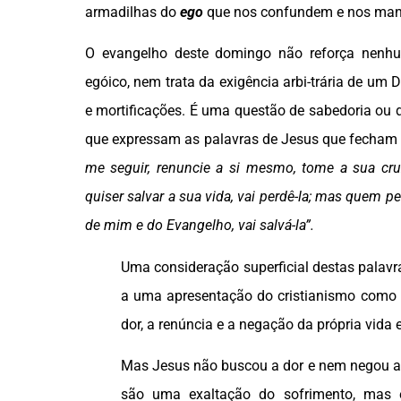
armadilhas do
ego
que nos confundem e nos man
O evangelho deste domingo não reforça nenhu
egóico, nem trata da exigência arbi-trária de um D
e mortificações. É uma questão de sabedoria ou 
que expressam as palavras de Jesus que fecham 
me seguir, renuncie a si mesmo, tome
a sua cr
quiser salvar a sua vida, vai perdê-la; mas quem p
de mim e do Evangelho, vai salvá-la”.
Uma consideração superficial destas palav
a uma apresentação do cristianismo como a
dor, a renúncia e a negação da própria vida e
Mas Jesus não buscou a dor e nem negou a 
são uma exaltação do sofrimento, mas