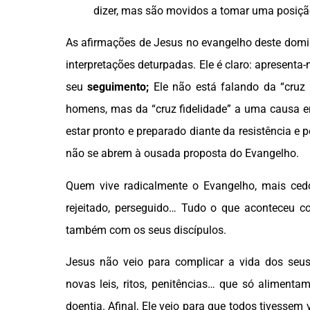
dizer, mas são movidos a tomar uma posiçã
As afirmações de Jesus no evangelho deste do
interpretações deturpadas. Ele é claro: apresent
seu
seguimento;
Ele não está falando da “cruz 
homens, mas da “cruz fidelidade” a uma causa em
estar pronto e preparado diante da resistência e
não se abrem à ousada proposta do Evangelho.
Quem vive radicalmente o Evangelho, mais cedo
rejeitado, perseguido… Tudo o que aconteceu c
também com os seus discípulos.
Jesus não veio para complicar a vida dos seu
novas leis, ritos, penitências… que só aliment
doentia. Afinal, Ele veio para que todos tivessem 