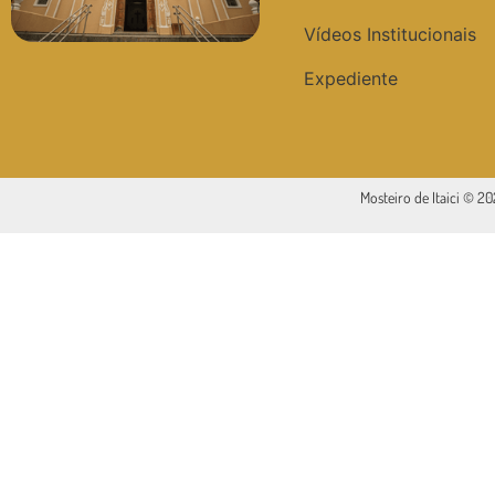
Vídeos Institucionais
Expediente
Mosteiro de Itaici © 2