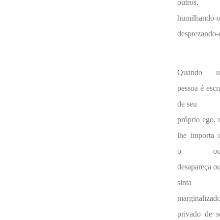
outros,
humilhando-o
desprezando-
Quando u
pessoa é escr
de seu
próprio ego, 
lhe importa 
o out
desapareça ou
sinta
marginalizado
privado de s