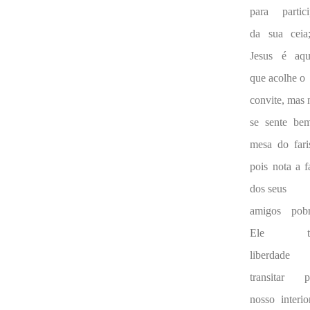
para partici
da sua ceia
Jesus é aqu
que acolhe o
convite, mas 
se sente be
mesa do fari
pois nota a f
dos seus
amigos pobr
Ele t
liberdade
transitar p
nosso interio