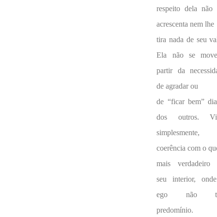
respeito dela não 
acrescenta nem lhe
tira nada de seu va
Ela não se mov
partir da necessid
de agradar ou
de “ficar bem” dia
dos outros. Vi
simplesmente,
coerência com o qu
mais verdadeiro
seu interior, ond
ego não t
predomínio. 