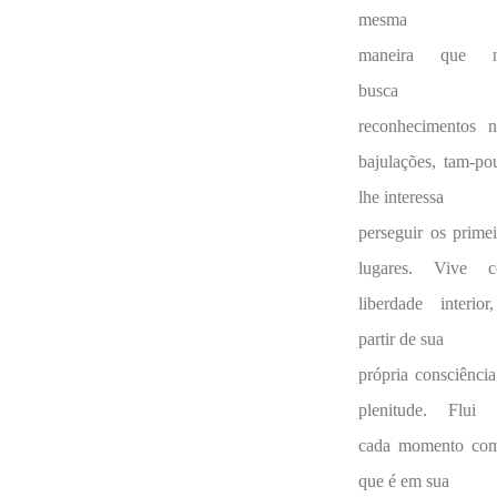
mesma
maneira que 
busca
reconhecimentos 
bajulações, tam-po
lhe interessa
perseguir os primei
lugares. Vive 
liberdade interior
partir de sua
própria consciência
plenitude. Flui
cada momento co
que é em sua