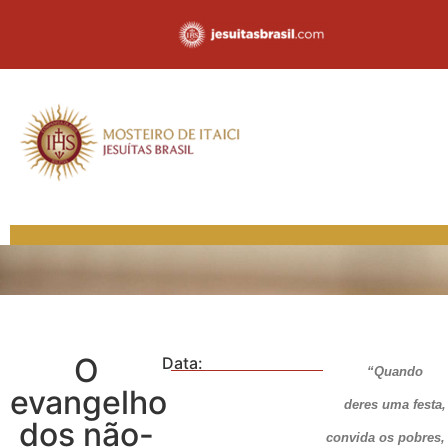
O
Data:
“Quando
evangelho
deres uma festa,
dos não-
convida os pobres,