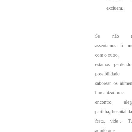
excluem.
Se não n
assentamos à
m
com o outro,
estamos perdend
possibilidade
saborear os alimen
humanizadores:
encontro, alegr
partilha, hospitalid
festa, vida… T
aquilo que