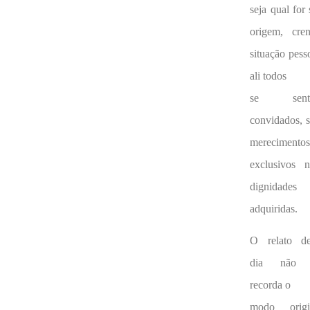
seja qual for
origem, cren
situação pess
ali todos
se sent
convidados, 
merecimento
exclusivos 
dignidades
adquiridas.
O relato de
dia não 
recorda o
modo origi