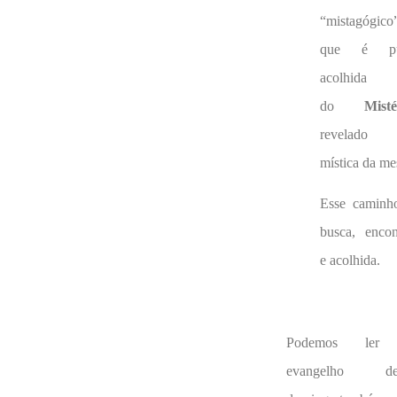
“mistagógico
que é pu
acolhida
do
Misté
revelado 
mística da me
Esse caminh
busca, encon
e acolhida.
Podemos ler
evangelho de