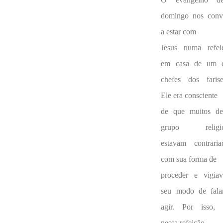
domingo nos conv
a estar com
Jesus numa refei
em casa de um 
chefes dos farise
Ele era consciente
de que muitos de
grupo religi
estavam contraria
com sua forma de
proceder e vigia
seu modo de fala
agir. Por isso, a
nessa refeição,