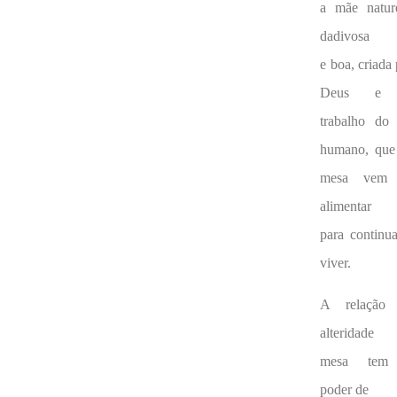
a mãe natur
dadivosa
e boa, criada
Deus e
trabalho do 
humano, que
mesa vem 
alimentar
para continua
viver.
A relação
alteridad
mesa tem
poder de