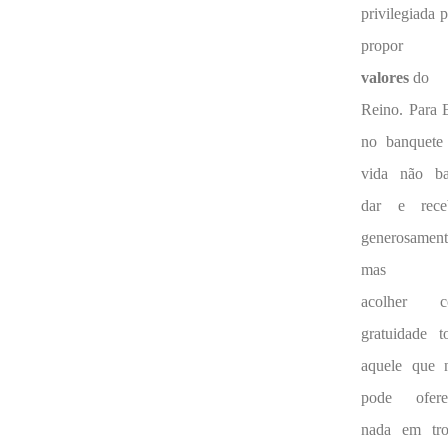
privilegiada 
propor 
valores
do
Reino. Para E
no banquete
vida não ba
dar e rece
generosament
mas
acolher c
gratuidade t
aquele que 
pode ofere
nada em tro