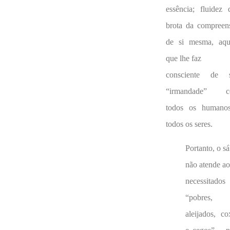
essência; fluidez 
brota da compreen
de si mesma, aqu
que lhe faz
consciente de 
“irmandade” 
todos os humano
todos os seres.
Portanto, o s
não atende ao
necessitado
“pobres,
aleijados, co