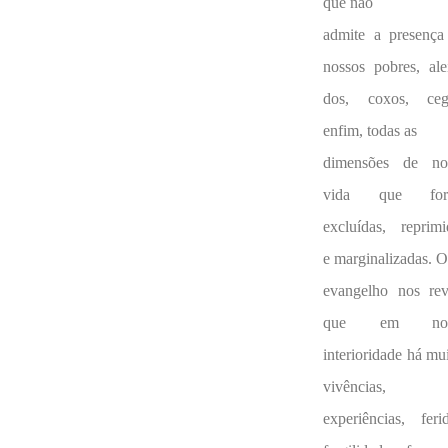
que não
admite a presença
nossos pobres, alei
dos, coxos, ceg
enfim, todas as
dimensões de no
vida que for
excluídas, reprimi
e marginalizadas. 
evangelho nos rev
que em nos
interioridade há mu
vivências,
experiências, ferid