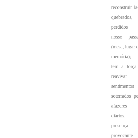
reconstruir l
quebrados,
perdidos 
nosso pass
(mesa, lugar 
memória); 
tem a força
reavivar 
sentimentos
soterrados pe
afazeres
diários.
presença
provocante