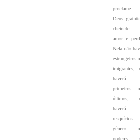
proclame 
Deus gratuit
cheio de
amor e perd
Nela não hav
estrangeiros 
imigrantes, 
haverá
primeiros 
últimos, 
haverá
resquícios
gênero n
poderes q