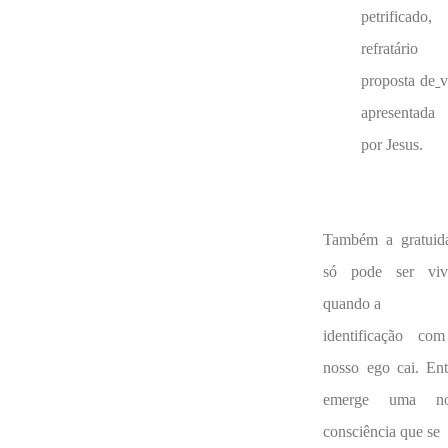
petrificado,
refratári
proposta de
v
apresentada
por Jesus.
Também a gratuid
só pode ser viv
quando a
identificação co
nosso ego cai. Ent
emerge uma n
consciência que se