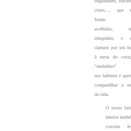
fragilidades, fracas
crises…, que 
foram
acolhidas, n
integradas, e 
clamam por um lu
à mesa do coraç
“multidões”
nos habitam e que
compartilhar a m
da vida.
O nosso fari
interior tamb
convida Je