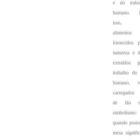
e do traba
humano. P
isso, 
alimentos
fornecidos p
natureza e d
extraídos p
trabalho do 
humano, v
carregados
de tão ri
simbolismo:
quando posto
mesa signifi