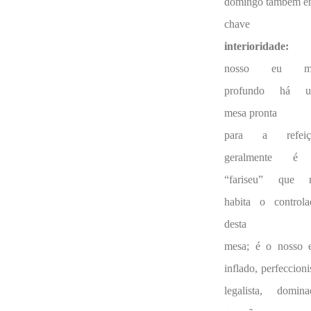
domingo também 
chave 
interioridade:
n
nosso eu ma
profundo há 
mesa pronta
para a refeiç
geralmente é
“fariseu” que 
habita o controla
desta
mesa; é o nosso 
inflado, perfeccioni
legalista, domina