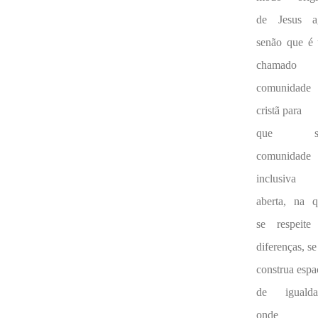
de Jesus ag
senão que é
chamado
comunidade
cristã para
que se
comunidade
inclusiva
aberta, na q
se respeite
diferenças, se
construa espa
de igualda
onde 