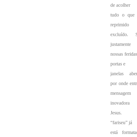
de acolher
tudo o que 
reprimido
excluído. 
justamente
nossas ferida
portas e
janelas aber
por onde entr
mensagem
inovadora
Jesus.
“fariseu” já
está formata