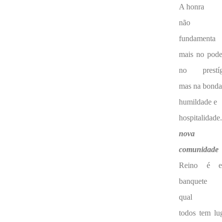
A honra
não 
fundamenta
mais no pode
no prestíg
mas na bonda
humildade e
hospitalidade
nova
comunidade
Reino é e
banquete 
qual
todos tem lug