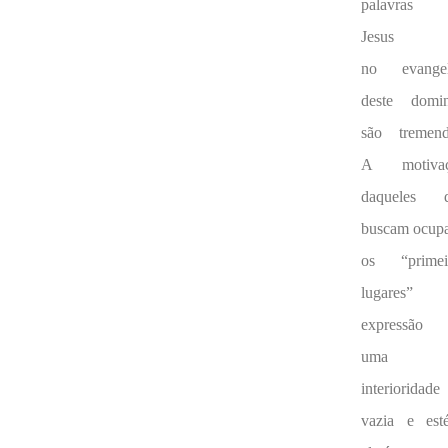
palavras 
Jesus
no evange
deste domi
são tremend
A motivaç
daqueles 
buscam ocup
os “primei
lugares”
expressão
uma
interioridade
vazia e estér