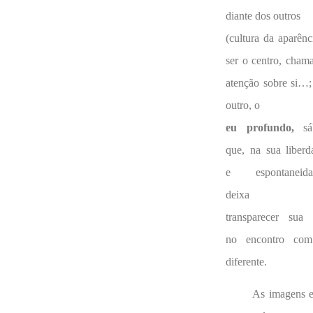
diante dos outros
(cultura da aparênc
ser o centro, chama
atenção sobre si…;
outro, o
eu profundo,
sá
que, na sua liberd
e espontaneida
deixa
transparecer sua 
no encontro co
diferente.
As imagens e