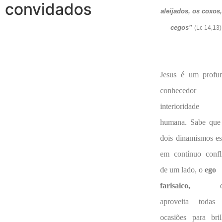
convidados
aleijados, os coxos
cegos”
(Lc 14,13)
Jesus é um profu
conhecedor 
interioridade
humana. Sabe que 
dois dinamismos es
em contínuo confli
de um lado, o
ego
farisaico,
qu
aproveita todas
ocasiões para bril