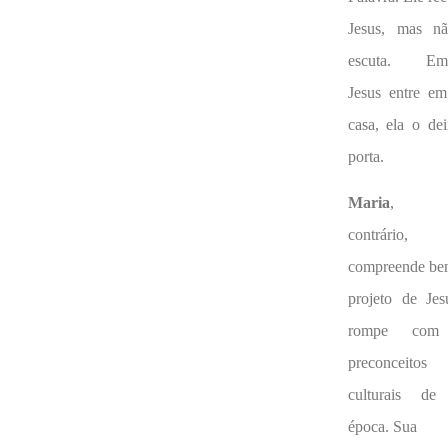
Jesus, mas n
escuta. Em
Jesus entre em
casa, ela o de
porta.
Maria
, 
contrário,
compreende be
projeto de Jes
rompe com
preconceitos
culturais de
época. Sua