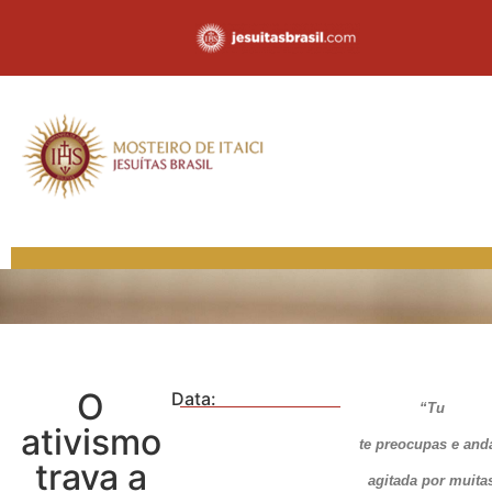
O
Data:
“Tu
ativismo
te preocupas e and
trava a
agitada por muita