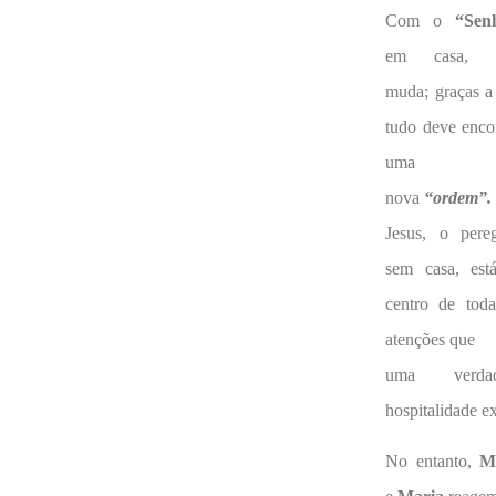
Com o
“Sen
em casa, t
muda; graças a
tudo deve enco
uma
nova
“ordem”.
Jesus, o pereg
sem casa, est
centro de toda
atenções que
uma verdad
hospitalidade ex
No entanto,
M