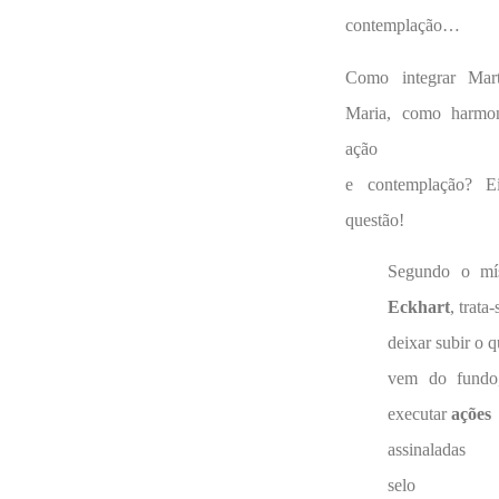
contemplação…
Como integrar Mar
Maria, como harmon
ação
e contemplação? E
questão!
Segundo o mís
Eckhart
, trata
deixar subir o 
vem do fundo
executar
ações
assinaladas 
selo 