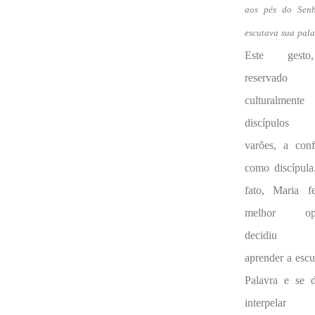
aos pés do Sen
escutava sua pala
Este gesto,
reservado
culturalmente
discípulos
varões, a conf
como discípula
fato, Maria f
melhor opç
decidiu
aprender a escu
Palavra e se d
interpelar 