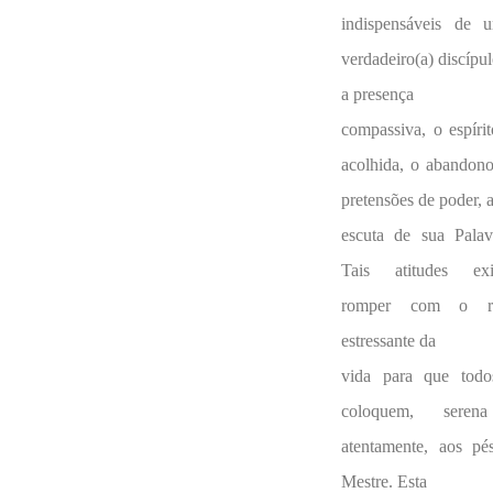
indispensáveis de u
verdadeiro(a) discípul
a presença
compassiva, o espíri
acolhida, o abandon
pretensões de poder, 
escuta de sua Pala
Tais atitudes ex
romper com o r
estressante da
vida para que todo
coloquem, sere
atentamente, aos pé
Mestre. Esta