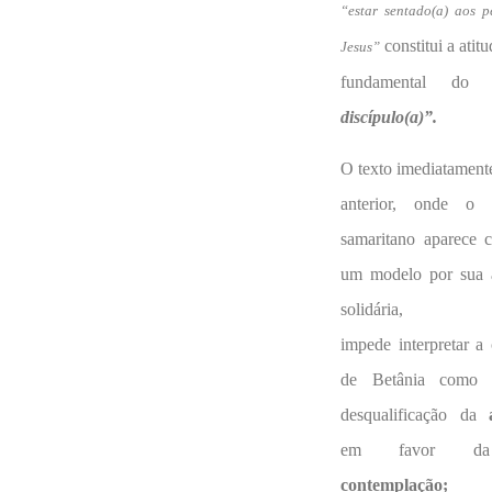
“estar sentado(a) aos p
constitui a atitu
Jesus”
fundamental d
discípulo(a)”.
O texto imediatament
anterior, onde o
samaritano aparece 
um modelo por sua 
solidária,
impede interpretar a
de Betânia como
desqualificação da
em favor da
contemplação;