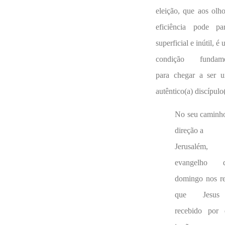
eleição, que aos olh
eficiência pode par
superficial e inútil, é
condição fundame
para chegar a ser u
autêntico(a) discípulo(
No seu caminh
direção a
Jerusalém
evangelho d
domingo nos re
que Jesu
recebido por 