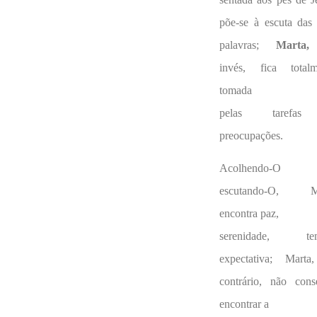
põe-se à escuta das
palavras;
Marta,
invés, fica totalm
tomada
pelas tarefa
preocupações.
Acolhendo-
escutando-O, M
encontra paz,
serenidade, te
expectativa; Marta
contrário, não cons
encontrar a