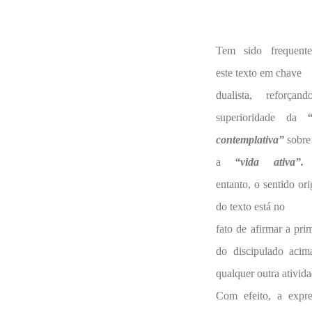
Tem sido frequente
este texto em chave
dualista, reforçan
superioridade da
contemplativa”
sobre
a
“vida ativa”
entanto, o sentido ori
do texto está no
fato de afirmar a pri
do discipulado acim
qualquer outra ativida
Com efeito, a expre