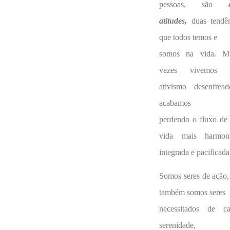
pessoas, são
atitudes,
duas tendên
que todos temos e
somos na vida. Mu
vezes vivemos 
ativismo desenfrea
acabamos
perdendo o fluxo de
vida mais harmoni
integrada e pacificada
Somos seres de ação
também somos seres
necessitados de ca
serenidade,