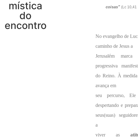
mística
coisas”
(Lc 10,41
do
encontro
No evangelho de Luc
caminho de Jesus a
Jerusalém marca
progressiva manifes
do Reino. À medida
avança em
seu percurso, Ele
despertando e prepa
seus(suas) seguidore
a
viver as
ati