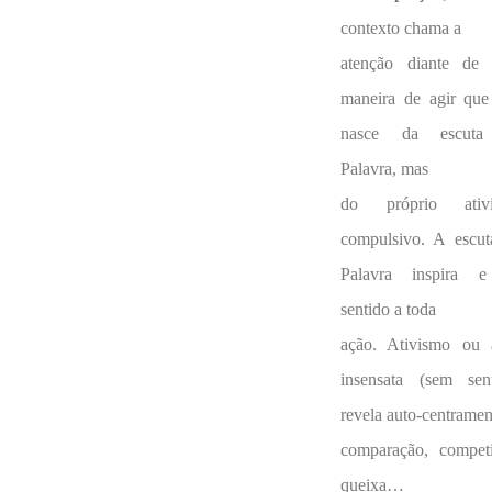
contexto chama a
atenção diante de
maneira de agir que
nasce da escut
Palavra, mas
do próprio ativ
compulsivo. A escut
Palavra inspira 
sentido a toda
ação. Ativismo ou 
insensata (sem sent
revela auto-centramen
comparação, competi
queixa…