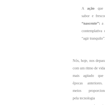
A
ação
que 
sabor e fresco
“nascente”:
a 
contemplativa 
“agir tranquilo”
Nós, hoje, nos depa
com um ritmo de vida
mais agitado qu
épocas anteriores
meios proporcion
pela tecnologia