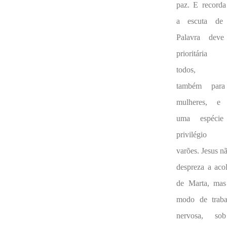
paz. E recorda
a escuta de
Palavra deve
prioritária 
todos,
também par
mulheres, e
uma espéci
privilégio
varões. Jesus n
despreza a aco
de Marta, mas
modo de trabal
nervosa, s