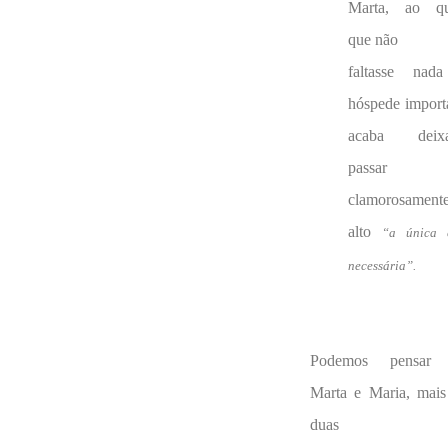
Marta, ao qu
que não
faltasse nad
hóspede import
acaba deix
passar
clamorosamente
alto
“a única 
necessária”.
Podemos pensar
Marta e Maria, mais
duas