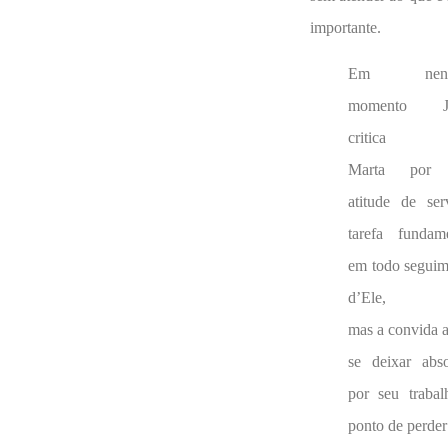
importante.
Em nenh
momento Je
critica
Marta por 
atitude de ser
tarefa fundame
em todo seguim
d’Ele,
mas a convida 
se deixar abso
por seu trabal
ponto de perder