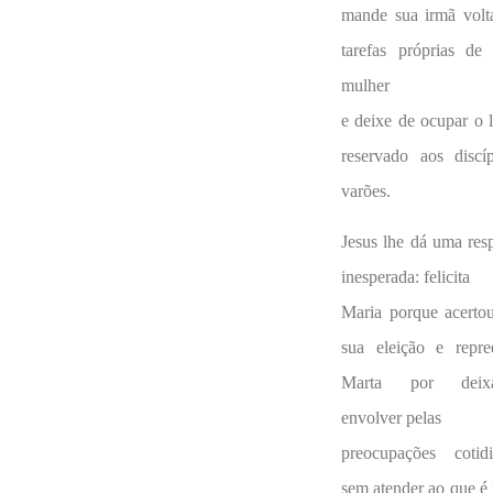
mande sua irmã volt
tarefas próprias de
mulher
e deixe de ocupar o 
reservado aos discí
varões.
Jesus lhe dá uma res
inesperada: felicita
Maria porque acerto
sua eleição e repre
Marta por deixa
envolver pelas
preocupações cotidi
sem atender ao que é