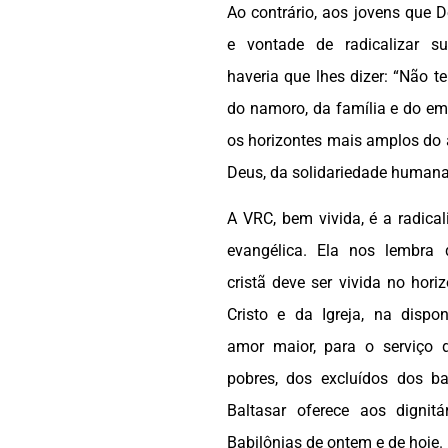
Ao contrário, aos jovens que 
e vontade de radicalizar su
haveria que lhes dizer: “Não te
do namoro, da família e do em
os horizontes mais amplos do 
Deus, da solidariedade humana
A VRC, bem vivida, é a radica
evangélica. Ela nos lembra
cristã deve ser vivida no hor
Cristo e da Igreja, na dispo
amor maior, para o serviço 
pobres, dos excluídos dos b
Baltasar oferece aos dignit
Babilônias de ontem e de hoje.