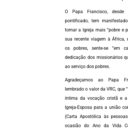
O Papa Francisco, desde 
pontificado, tem manifestad
tornar a Igreja mais “pobre e 
sua recente viagem à África, 
os pobres, sente-se “em ca
dedicação dos missionários q
ao serviço dos pobres.
Agradeçamos ao Papa Fr
lembrado o valor da VRC, que 
íntima da vocação cristã e 
Igreja-Esposa para a união c
(Carta Apostólica às pessoa
ocasião do Ano da Vida C