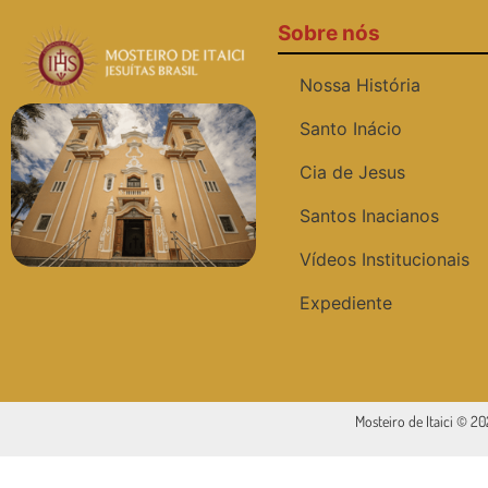
Sobre nós
Nossa História
Santo Inácio
Cia de Jesus
Santos Inacianos
Vídeos Institucionais
Expediente
Mosteiro de Itaici © 2