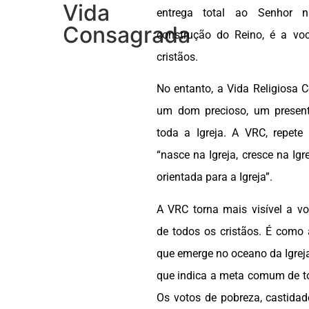
Vida
entrega total ao Senhor n
Consagrada
construção do Reino, é a vo
cristãos.
No entanto, a Vida Religiosa 
um dom precioso, um presen
toda a Igreja. A VRC, repete
“nasce na Igreja, cresce na Igr
orientada para a Igreja”.
A VRC torna mais visível a v
de todos os cristãos. É como 
que emerge no oceano da Igreja 
que indica a meta comum de to
Os votos de pobreza, castidad