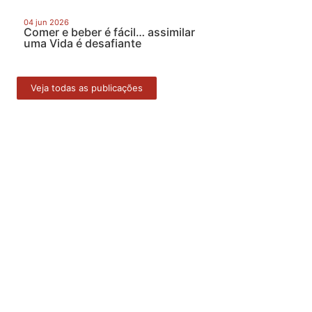
04 jun 2026
Comer e beber é fácil… assimilar
uma Vida é desafiante
Veja todas as publicações