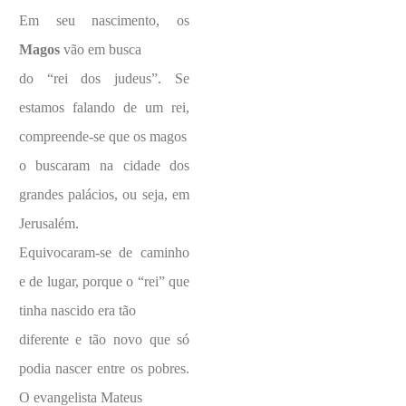
Em seu nascimento, os
Magos
vão em busca
do “rei dos judeus”. Se
estamos falando de um rei,
compreende-se que os magos
o buscaram na cidade dos
grandes palácios, ou seja, em
Jerusalém.
Equivocaram-se de caminho
e de lugar, porque o “rei” que
tinha nascido era tão
diferente e tão novo que só
podia nascer entre os pobres.
O evangelista Mateus