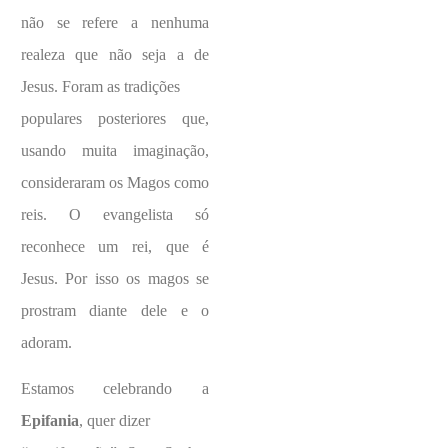
não se refere a nenhuma
realeza que não seja a de
Jesus. Foram as tradições
populares posteriores que,
usando muita imaginação,
consideraram os Magos como
reis. O evangelista só
reconhece um rei, que é
Jesus. Por isso os magos se
prostram
diante dele e o
adoram.
Estamos celebrando a
Epifania
, quer dizer