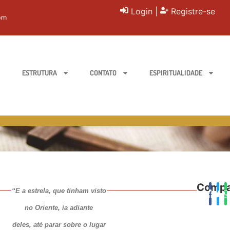
Login
|
Registre-se
ESTRUTURA
CONTATO
ESPIRITUALIDADE
Compar
“E a estrela, que tinham visto
no Oriente, ia adiante
deles, até parar sobre o lugar