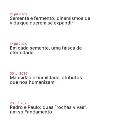
19 jul 2026
Semente e fermento: dinamismos de
vida que querem se expandir
12 jul 2026
Em cada semente, uma faísca de
eternidade
05 jul 2026
Mansidão e humildade, atributos
que nos humanizam
28 jun 2026
Pedro e Paulo: duas “rochas vivas”,
um só Fundamento