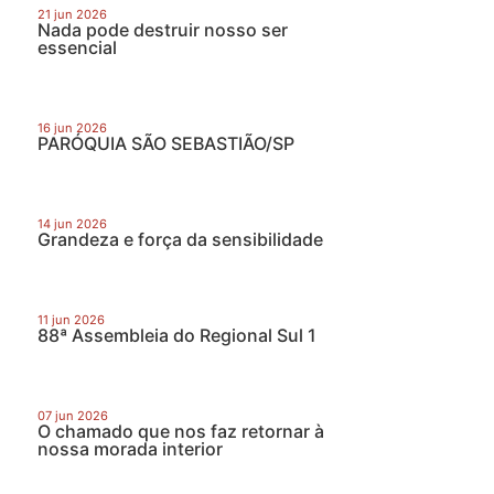
21 jun 2026
Nada pode destruir nosso ser
essencial
16 jun 2026
PARÓQUIA SÃO SEBASTIÃO/SP
14 jun 2026
Grandeza e força da sensibilidade
11 jun 2026
88ª Assembleia do Regional Sul 1
07 jun 2026
O chamado que nos faz retornar à
nossa morada interior