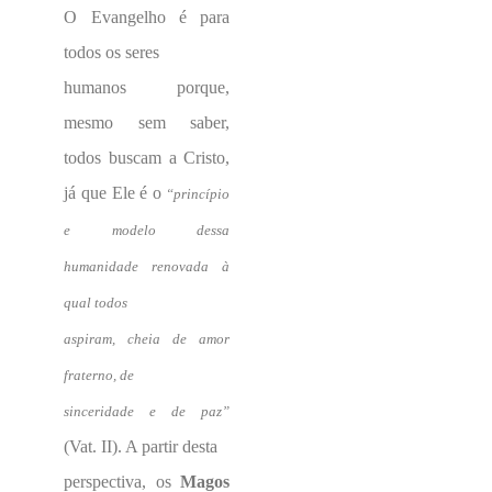
O Evangelho é para
todos os seres
humanos porque,
mesmo sem saber,
todos buscam a Cristo,
já que Ele é o
“princípio
e modelo dessa
humanidade renovada à
qual todos
aspiram, cheia de amor
fraterno, de
sinceridade e de paz”
(Vat. II). A partir desta
perspectiva, os
Magos