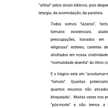
“afetar” pelos sinais bíblicos, pois desp
letargia, da acomodação, da paralisia.
Todos somos “lázaros”, fec
túmulos existenciais, at
preocupações, travados em 
religiosas” estéreis, carentes d
atrofiados em nossa criatividade
“normalidade doentia” do ritmo c
E o trágico está em “acostumar-
“túmulo”. Quantas potenciali
quantos recursos não ativado
bloqueada!… Muitas vezes nos 
“pós-morte” e não temos a