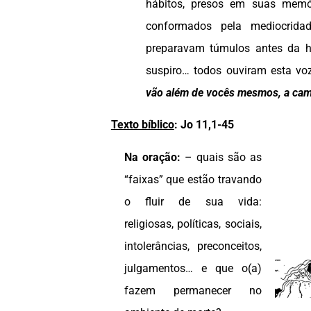
hábitos, presos em suas memó
conformados pela mediocrida
preparavam túmulos antes da h
suspiro… todos ouviram esta vo
vão além de vocês mesmos, a cam
Texto bíblico
:
Jo 11,1-45
Na oração:
– quais são as
“faixas” que estão travando
o fluir de sua vida:
religiosas, políticas, sociais,
intolerâncias, preconceitos,
julgamentos… e que o(a)
fazem permanecer no