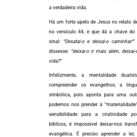
a verdadeira vida.
Há um forte apelo de Jesus no relato d
no versículo 44, e que dá a chave do
sinal:
“Desatai-o e deixai-o caminhar!
dissesse:
“deixai-o ir mais além, deixai-
vida?”
Infelizmente, a mentalidade duali
compreender os evangelhos; a lingu
simbólica, pois aponta para uma ou
podemos nos prender à “materialidade
sensibilidade para a criatividade po
bíblicos, é impossível deixar-nos trans
evangélica. É preciso aprender a ler, 