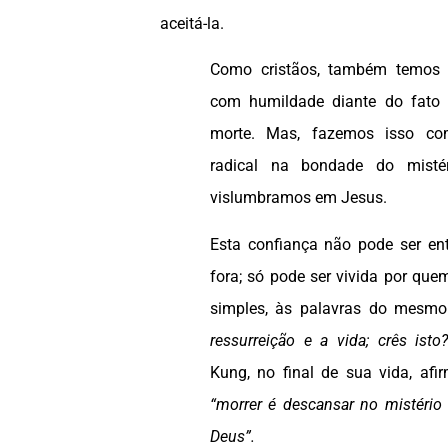
aceitá-la.
Como cristãos, também temos 
com humildade diante do fato
morte. Mas, fazemos isso c
radical na bondade do mist
vislumbramos em Jesus.
Esta confiança não pode ser ent
fora; só pode ser vivida por que
simples, às palavras do mesm
ressurreição e a vida; crês ist
Kung, no final de sua vida, afir
“morrer é descansar no mistério 
Deus”.