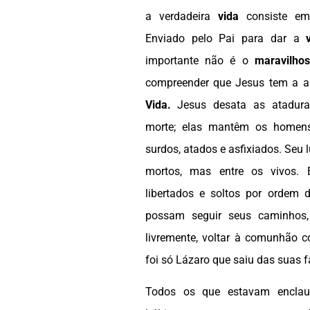
a verdadeira
vida
consiste e
Enviado pelo Pai para dar a
importante não é o
maravilho
compreender que Jesus tem a au
Vida.
Jesus desata as atadur
morte; elas mantêm os homen
surdos, atados e asfixiados. Seu 
mortos, mas entre os vivos. 
libertados e soltos por ordem 
possam seguir seus caminhos,
livremente, voltar à comunhão 
foi só Lázaro que saiu das suas f
Todos os que estavam encla