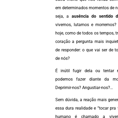
em determinados momentos de no
seja, a
ausência do sentido 
vivemos, lutamos e morremos?
hoje, como de todos os tempos, t
coração a pergunta mais inquieta
de responder: o que vai ser de 
de nós?
É inútil fugir dela ou tentar
podemos fazer diante da mor
Deprimir-nos? Angustiar-nos?…
Sem dúvida, a reação mais gener
essa dura realidade e “tocar pra 
humano é chamado a vive