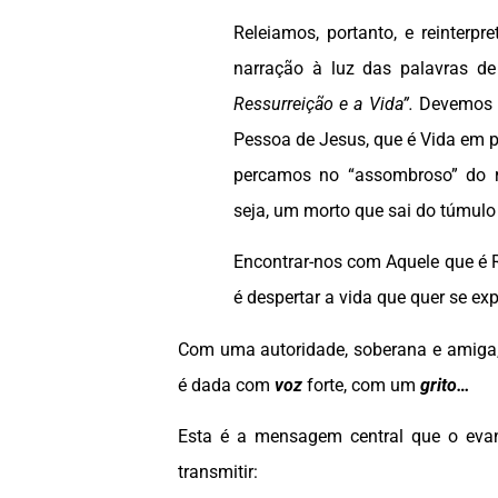
Releiamos, portanto, e reinterpr
narração à luz das palavras d
Ressurreição e a Vida”.
Devemos e
Pessoa de Jesus, que é Vida em p
percamos no “assombroso” do r
seja, um morto que sai do túmulo
Encontrar-nos com Aquele que é R
é despertar a vida que quer se ex
Com uma autoridade, soberana e amiga
é dada com
voz
forte, com um
grito…
Esta é a mensagem central que o evan
transmitir: