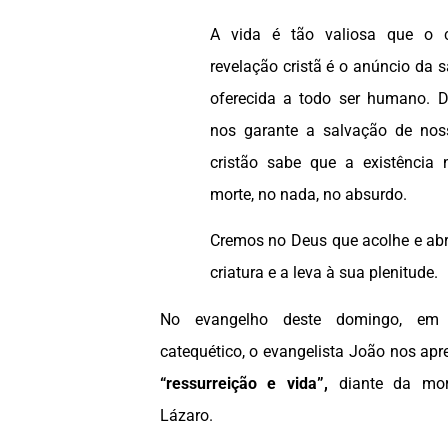
A vida é tão valiosa que o
revelação cristã é o anúncio da 
oferecida a todo ser humano. D
nos garante a salvação de noss
cristão sabe que a existênci
morte, no nada, no absurdo.
Cremos no Deus que acolhe e abr
criatura e a leva à sua plenitude.
No evangelho deste domingo, em
catequético, o evangelista João nos ap
“ressurreição e vida”,
diante da mo
Lázaro.