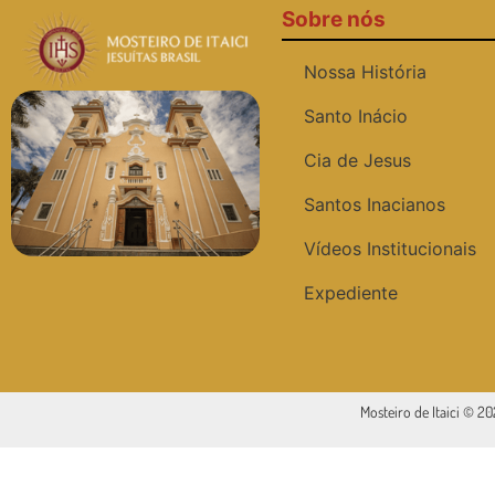
Sobre nós
Nossa História
Santo Inácio
Cia de Jesus
Santos Inacianos
Vídeos Institucionais
Expediente
Mosteiro de Itaici © 2