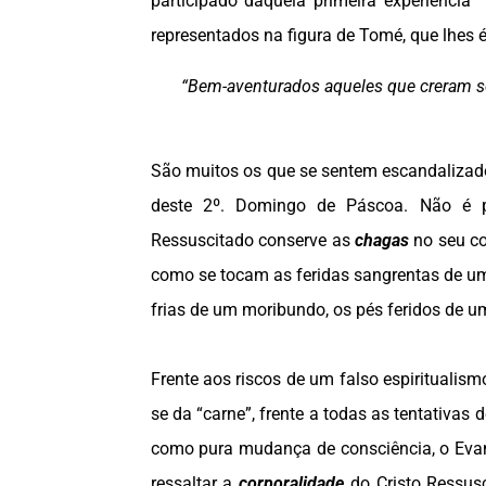
participado daquela primeira experiência “
representados na figura de Tomé, que lhes é
“Bem-aventurados aqueles que creram s
São muitos os que se sentem escandaliza
deste 2º. Domingo de Páscoa. Não é p
Ressuscitado conserve as
chagas
no seu co
como se tocam as feridas sangrentas de um
frias de um moribundo, os pés feridos de u
Frente aos riscos de um falso espiritualism
se da “carne”, frente a todas as tentativas
como pura mudança de consciência, o Eva
ressaltar a
corporalidade
do Cristo Ressusc