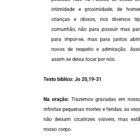
intimidade e proximidade, de home
crianças e idosos, nos diversos t
comunhão, não para possuir mas para
para impor-se, mas para juntos abr
novos de respeito e admiração. Ass
assim se deixa tocar por nós.
Texto bíblico: Jo 20,19-31
Na oração:
Trazemos gravadas em nossa 
infinitas pequenas mortes e feridas; às ve
não deixam cicatrizes visíveis, mas est
nosso corpo.