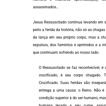
assassinados…
Jesus Ressuscitado continua levando em 
peito a ferida da história, não só as chagas
da lança em seu próprio corpo, mas a ch
expulsos, dos famintos e oprimidos e a in
que continuam sofrendo ao nosso lado.
O Ressuscitado se faz reconhecível, é
crucificado, é seu corpo chagado. T
Crucificado. Suas feridas são insepar
entrega a uma causa: o Reino. Não 
condição superior à do ser humano, m
humana levada a seu cume, assum