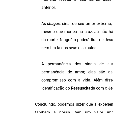
anterior.
As
chagas
, sinal de seu amor extremo,
mesmo que morreu na cruz. Já não há
da morte. Ninguém poderá tirar de Jesu
nem tirá-la dos seus discípulos.
A permanência dos sinais de su
permanência de amor; elas são as
compromisso com a vida. Além diss
identificação do
Ressuscitado
com o
Je
Concluindo, podemos dizer que a experiê
também a nossa, tem um valor impo