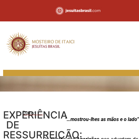
EXPERIÊNCIA
Data:
“…mostrou-lhes as mãos e o lado”
DE
RESSURREIÇÃO: