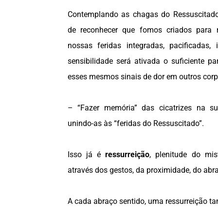
Contemplando as chagas do Ressuscitado
de reconhecer que fomos criados para r
nossas feridas integradas, pacificadas,
sensibilidade será ativada o suficiente p
esses mesmos sinais de dor em outros corpo
– “Fazer memória” das cicatrizes na sua
unindo-as às “feridas do Ressuscitado”.
Isso já é
ressurreição
, plenitude do mi
através dos gestos, da proximidade, do ab
A cada abraço sentido, uma ressurreição t