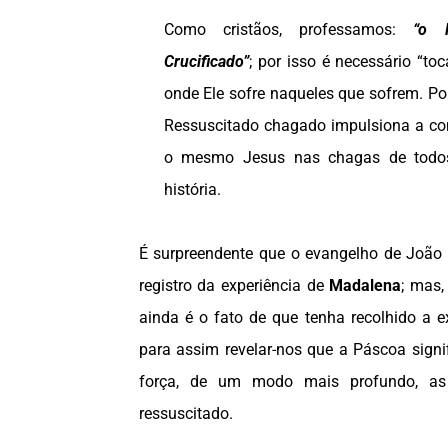
Como cristãos, professamos:
“o 
Crucificado”
; por isso é necessário “toca
onde Ele sofre naqueles que sofrem. Po
Ressuscitado chagado impulsiona a co
o mesmo Jesus nas chagas de todos
história.
É surpreendente que o evangelho de João
registro da experiência de
Madalena
; mas,
ainda é o fato de que tenha recolhido a 
para assim revelar-nos que a Páscoa signi
força, de um modo mais profundo, a
ressuscitado.