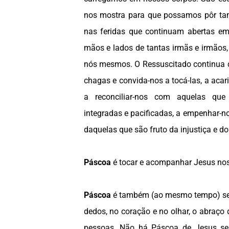
nos mostra para que possamos pôr 
nas feridas que continuam abertas e
mãos e lados de tantas irmãs e irmãos,
nós mesmos. O Ressuscitado continua 
chagas e convida-nos a tocá-las, a acaric
a reconciliar-nos com aquelas qu
integradas e pacificadas, a empenhar-
daquelas que são fruto da injustiça e do
Páscoa
é tocar e acompanhar Jesus no
Páscoa
é também (ao mesmo tempo) sen
dedos, no coração e no olhar, o abraço
pessoas. Não há Páscoa de Jesus se