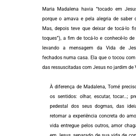
Maria Madalena havia “tocado em Jesus
porque o amava e pela alegria de saber q
Mas, depois teve que deixar de tocá-lo f
toques”), a fim de tocá-lo e conhecê-lo d
levando a mensagem da Vida de Jesu
fechados numa casa. Ela que o tocou com a
das ressuscitadas com Jesus no jardim de 
À diferença de Madalena, Tomé preciso
os sentidos: olhar, escutar, tocar…;
pedestal dos seus dogmas, das idei
retomar a experiência concreta do amo
vida entregue pelos outros, amor chag
em Jesus, separado de sua vida de c