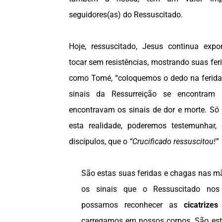
seguidores(as) do Ressuscitado.
Hoje, ressuscitado, Jesus continua expo
tocar sem resistências, mostrando suas feri
como Tomé, “coloquemos o dedo na ferida
sinais da Ressurreição se encontram
encontravam os sinais de dor e morte. S
esta realidade, poderemos testemunhar,
discípulos, que o
“Crucificado ressuscitou!”
São estas suas feridas e chagas nas m
os sinais que o Ressuscitado no
possamos reconhecer as
cicatrizes
carregamos em nossos corpos. São este