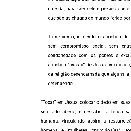
da vida; para crer nele é preciso quere
que são as chagas do mundo ferido por 
Tomé começou sendo o apóstolo de u
sem compromisso social, sem entre
solidariedade com os pobres e exc
apóstolo “cristão” de Jesus crucificad
da religião desencarnada que alguns, a
defendendo.
“Tocar” em Jesus, colocar o dedo em sua
seu lado aberto, é descobrir a ferida sa
humana, vinculando assim a ressurrei
homens e mulheres oprimidos(as), tor