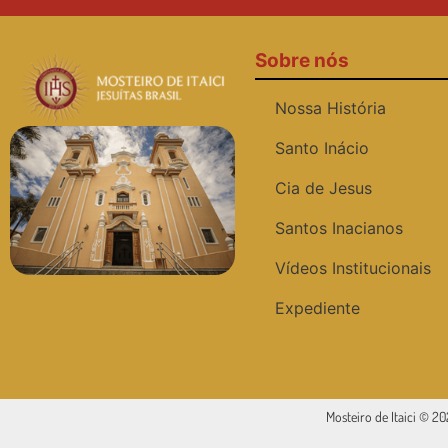
Sobre nós
Nossa História
Santo Inácio
Cia de Jesus
Santos Inacianos
Vídeos Institucionais
Expediente
Mosteiro de Itaici © 2