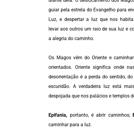
diante dela. O deslocamento dos Magos
guiar pela estrela do Evangelho para en
Luz, e despertar a luz que nos habit
levar aos outros um raio de sua luz e c
a alegria do caminho.
Os Magos vêm do Oriente e caminham
orientados. Oriente significa onde na
desorientação é a perda do sentido, do
escuridão. A verdadeira luz está mai
despojada que nos palácios e templos 
Epifania,
portanto, é abrir caminhos;
caminhar para a luz.