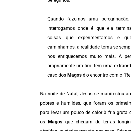
peregrinos.
Quando fazemos uma peregrinação,
interrogamos onde é que ela termi
coisas que experimentamos é q
caminhamos, a realidade torna-se semp
nos enriquecemos muito mais. A pe
propriamente um fim: tem uma extraordi
caso dos
Magos
é o encontro com o “Rei 
Na noite de Natal, Jesus se manifestou a
pobres e humildes, que foram os primeir
para levar um pouco de calor à fria gruta
os
Magos
que chegam de terras longín