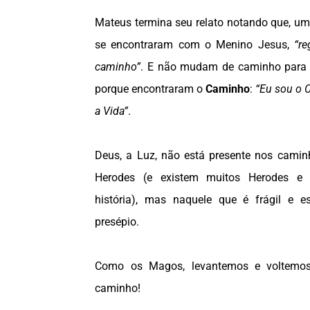
Mateus termina seu relato notando que, u
se encontraram com o Menino Jesus,
“re
caminho”
. E não mudam de caminho para 
porque encontraram o
Caminho
:
“Eu sou o 
a Vida”
.
Deus, a Luz, não está presente nos camin
Herodes (e existem muitos Herodes e
história), mas naquele que é frágil e 
presépio.
Como os Magos, levantemos e voltemos
caminho!