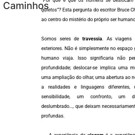
“Por que é que os homens se deslocam
Caminhos
quietos”?
Esta pergunta do escritor Bruce 
ao centro do mistério do próprio ser humano
Somos seres de
travessia
. As viagens
exteriores. Não é simplesmente no espaço 
humano viaja. Isso significaria não p
profundidade; deslocar-se implica uma m
uma ampliação do olhar, uma abertura ao 
a realidades e linguagens diferentes
sensibilidade, um confronto, um 
deslumbrado…, que deixam necessariament
profundas.