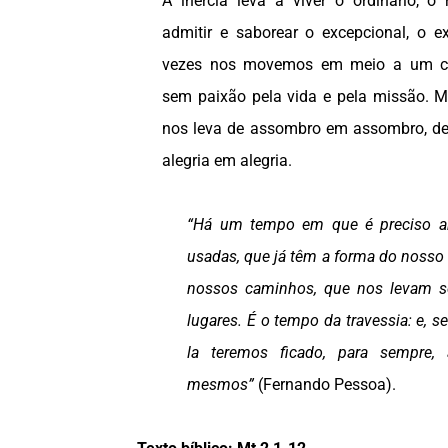
A inércia leva a viver o ordinário, o r
admitir e saborear o excepcional, o ex
vezes nos movemos em meio a um cert
sem paixão pela vida e pela missão. 
nos leva de assombro em assombro, de
alegria em alegria.
“Há um tempo em que é preciso a
usadas, que já têm a forma do nosso 
nossos caminhos, que nos levam
lugares. É o tempo da travessia: e, 
la teremos ficado, para sempre
mesmos”
(Fernando Pessoa).