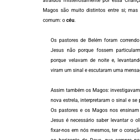
atraídos misteriosamente por essa Crianç
Magos são muito distintos entre si; ma
comum: o
céu
.
Os pastores de Belém foram correndo
Jesus não porque fossem particular
porque velavam de noite e, levantan
viram um sinal e escutaram uma mens
Assim também os Magos: investigavam
nova estrela, interpretaram o sinal e s
Os pastores e os Magos nos ensinam 
Jesus é necessário saber levantar o o
fixar-nos em nós mesmos, ter o coraçã