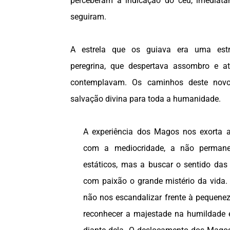
perceberam a indicação do céu, imediata
seguiram.
A estrela que os guiava era uma estre
peregrina, que despertava assombro e at
contemplavam. Os caminhos deste novo
salvação divina para toda a humanidade.
A experiência dos Magos nos exorta 
com a mediocridade, a não permane
estáticos, mas a buscar o sentido das 
com paixão o grande mistério da vida.
não nos escandalizar frente à pequene
reconhecer a majestade na humildade 