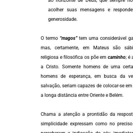
ao horizonte de Deus, que sempre no
acolher suas mensagens e responde
generosidade.
O termo
“magos”
tem uma considerável ga
mas, certamente, em Mateus são sábi
religiosa e filosófica os põe em
caminho
; é
a Cristo. Somente homens de uma certa i
homens de esperança, em busca da ver
salvação, seriam capazes de colocar-se em
a longa distância entre Oriente e Belém.
Chama a atenção a prontidão da respo
simplicidade expressam como no preci