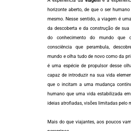
A experiência da
viagem
é a experiênc
horizonte aberto, de que o ser humano 
mesmo. Nesse sentido, a viagem é um
da descoberta e da construção de sua 
do conhecimento do mundo que 
consciência que perambula, descob
mundo e olha tudo de novo como da pri
é uma espécie de propulsor desse olha
capaz de introduzir na sua vida eleme
que o incitam a uma mudança contínu
humano que uma vida estabilizada em
ideias atrofiadas, visões limitadas pelo
Mais do que viajantes, aos poucos va