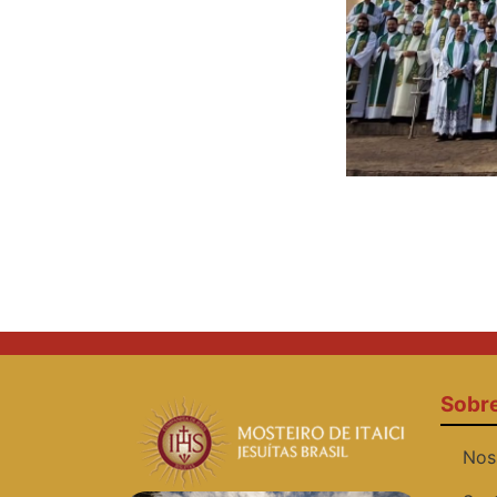
Sobr
Nos