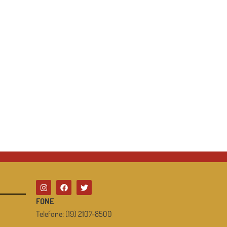
FONE
Telefone: (19) 2107-8500