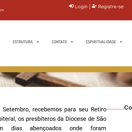
Login
|
Registre-se
ESTRUTURA
CONTATO
ESPIRITUALIDADE
Co
 Setembro, recebemos para seu Retiro
iteral, os presbíteros da Diocese de São
ram dias abençoados onde foram