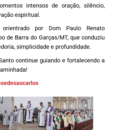
omentos intensos de oração, silêncio,
vação espiritual.
 orientrado por Dom Paulo Renato
po de Barra do Garças/MT, que conduziu
doria, simplicidade e profundidade.
 Santo continue guiando e fortalecendo a
caminhada!
sedesaocarlos