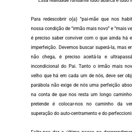
Essa realidade fundante tudo abarca e tudo 
Para redescobrir o(a) “pai-mãe que nos habi
nossa condição de “irmão mais novo” e “mais velh
é preciso saber conviver com o que ainda há e
imperfeição. Devemos buscar superá-la, mas 
não chega, é preciso aceitá-la e ultrapass
incondicional do Pai. Tanto o irmão mais n
velho que há em cada um de nós, deve ser ob
parábola não exige de nós uma perfeição abs
na conta de que nos resta um longo caminho 
pretende é colocar-nos no caminho da ver
superação do auto-centramento e do perfeccion