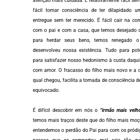
atenção mais cuidada. É relativamente fácil senti
fácil tomar consciência de ter dilapidado u
entregue sem ter merecido. É fácil cair na c
com o pai e com a casa, que temos desejado q
para herdar seus bens, temos renegado o
desenvolveu nossa existência. Tudo para pot
para satisfazer nosso hedonismo à custa daqui
com amor. O fracasso do filho mais novo e a 
qual chegou, facilita a tomada de consciência
equivocado.
É difícil descobrir em nós o
“irmão mais velh
temos mais traços deste que do filho mais moç
entendemos o perdão do Pai para com os pródigo