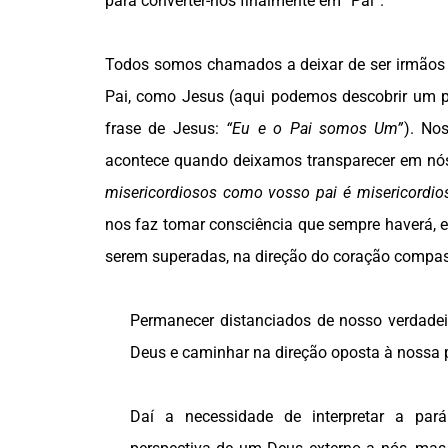
para converter-nos finalmente em “Pai”.
Todos somos chamados a deixar de ser irmãos e
Pai, como Jesus (aqui podemos descobrir um p
frase de Jesus:
“Eu e o Pai somos Um”
). No
acontece quando deixamos transparecer em nós
misericordiosos como vosso pai é misericordio
nos faz tomar consciência que sempre haverá, 
serem superadas, na direção do coração compas
Permanecer distanciados de nosso verdadeir
Deus e caminhar na direção oposta à nossa p
Daí a necessidade de interpretar a par