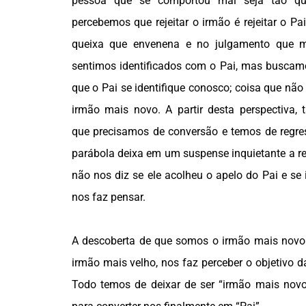
pessoa que se comportou mal seja tão qu
percebemos que rejeitar o irmão é rejeitar o Pa
queixa que envenena e no julgamento que 
sentimos identificados com o Pai, mas buscamo
que o Pai se identifique conosco; coisa que nã
irmão mais novo. A partir desta perspectiva
que precisamos de conversão e temos de regres
parábola deixa em um suspense inquietante a r
não nos diz se ele acolheu o apelo do Pai e se 
nos faz pensar.
A descoberta de que somos o irmão mais novo
irmão mais velho, nos faz perceber o objetivo d
Todo temos de deixar de ser “irmão mais novo