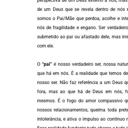
perspectiva de um Deus externo a nós, mas 
de um Deus que se revela dentro de nó
somos o Pai/Mãe que perdoa, acolhe e int
nós de fragilidade e engano. Ser verdadeiro(
submetido ao pai ou afastado dele, mas imitá
com ele.
O
“pai”
é nosso verdadeiro ser, nossa natur
que há em nós. É a realidade que temos de
nosso ser. Não faz referência a um Deus q
fora, mas ao que há de Deus em nós, f
mesmos. É o fogo do amor compassivo que
nossos relacionamentos, queima toda pret
intolerância, e ativa o impulso ao contínuo 