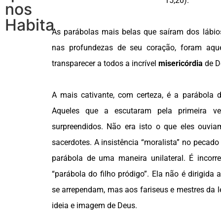
15,20).
nos
Habita
As parábolas mais belas que saíram dos lábio
nas profundezas de seu coração, foram aqu
transparecer a todos a incrível
misericórdia
de D
A mais cativante, com certeza, é a parábola
Aqueles que a escutaram pela primeira ve
surpreendidos. Não era isto o que eles ouvi
sacerdotes. A insistência “moralista” no pecado 
parábola de uma maneira unilateral. É incorr
“parábola do filho pródigo”. Ela não é dirigida
se arrependam, mas aos fariseus e mestres da 
ideia e imagem de Deus.