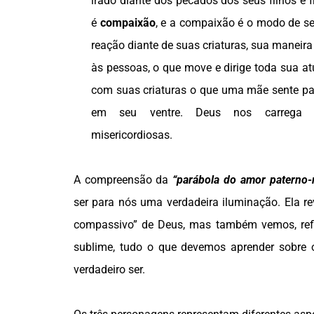
irado diante dos pecados dos seus filhos e f
é
compaixão
, e a compaixão é o modo de se
reação diante de suas criaturas, sua maneira 
às pessoas, o que move e dirige toda sua a
com suas criaturas o que uma mãe sente par
em seu ventre. Deus nos carrega 
misericordiosas.
A compreensão da
“parábola do amor paterno-
ser para nós uma verdadeira iluminação. Ela r
compassivo” de Deus, mas também vemos, refl
sublime, tudo o que devemos aprender sobre 
verdadeiro ser.