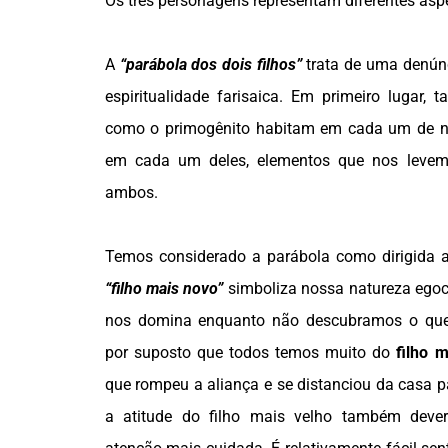
Os três personagens representam diferentes as
A
“parábola dos dois filhos”
trata de uma denúnc
espiritualidade farisaica. Em primeiro lugar, 
como o primogênito habitam em cada um de n
em cada um deles, elementos que nos levem 
ambos.
Temos considerado a parábola como dirigida ao
“filho mais novo”
simboliza nossa natureza egocê
nos domina enquanto não descubramos o que
por suposto que todos temos muito do
filho 
que rompeu a aliança e se distanciou da casa p
a atitude do filho mais velho também deve