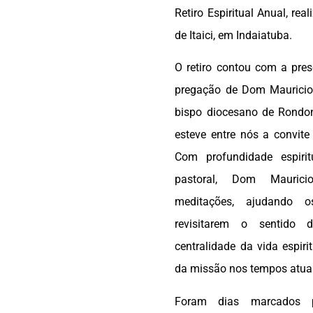
Retiro Espiritual Anual, rea
de Itaici, em Indaiatuba.
O retiro contou com a pres
pregação de Dom Mauricio 
bispo diocesano de Rondon
esteve entre nós a convit
Com profundidade espiri
pastoral, Dom Mauric
meditações, ajudando o
revisitarem o sentido d
centralidade da vida espiri
da missão nos tempos atuai
Foram dias marcados 