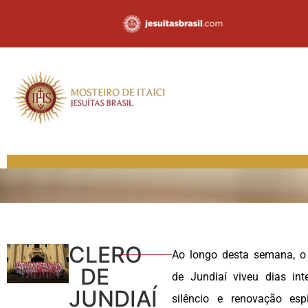
CLERO
Ao longo desta semana, o 
DE
de Jundiaí viveu dias int
JUNDIAÍ
silêncio e renovação espi