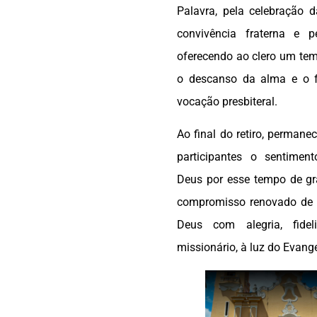
Palavra, pela celebração d
convivência fraterna e pe
oferecendo ao clero um te
o descanso da alma e o f
vocação presbiteral.
Ao final do retiro, perman
participantes o sentimen
Deus por esse tempo de g
compromisso renovado de s
Deus com alegria, fidel
missionário, à luz do Evang