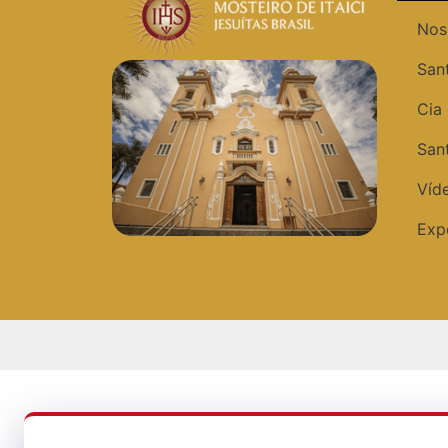
Nos
San
Cia
San
Víde
Exp