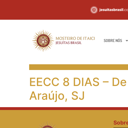
SOBRE NÓS
EECC 8 DIAS – De 
Araújo, SJ
Sobr