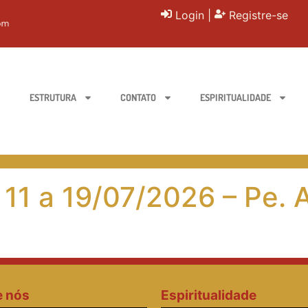
Login
|
Registre-se
ESTRUTURA
CONTATO
ESPIRITUALIDADE
11 a 19/07/2026 – Pe. 
e nós
Espiritualidade