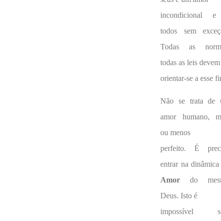
incondicional 
todos sem exceç
Todas as norm
todas as leis devem
orientar-se a esse f
Não se trata de
amor humano, m
ou menos
perfeito. É prec
entrar na dinâmica
Amor
do mes
Deus. Isto é
impossível s