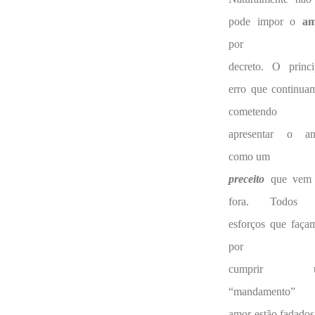
pode impor o
a
por
decreto. O princi
erro que continua
cometendo
apresentar o a
como um
preceito
que vem
fora. Todos 
esforços que faça
por
cumprir 
“mandamento” 
amor estão fadados