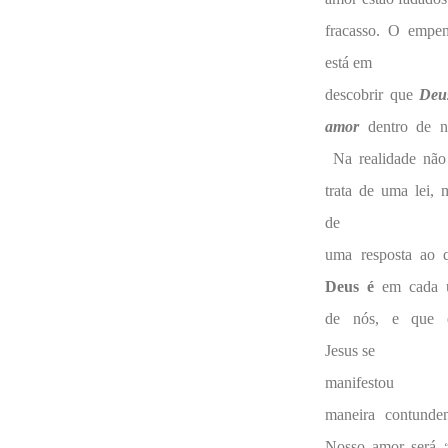
fracasso. O empe
está em
descobrir que
Deu
amor
dentro de n
Na realidade não
trata de uma lei, 
de
uma resposta ao 
Deus é
em cada 
de nós, e que
Jesus se
manifestou 
maneira contunden
Nosso amor será