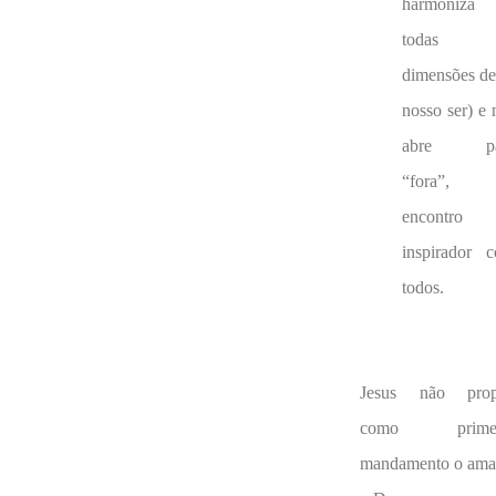
harmoniza
todas 
dimensões d
nosso ser) e 
abre pa
“fora”, 
encontro
inspirador 
todos.
Jesus não pro
como primei
mandamento o ama