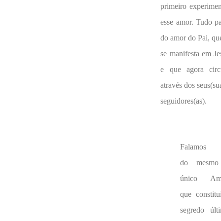
primeiro experimen
esse amor. Tudo pa
do amor do Pai, qu
se manifesta em Je
e que agora circ
através dos seus(su
seguidores(as).
Falamos
do mesmo
único Amo
que constitu
segredo últ