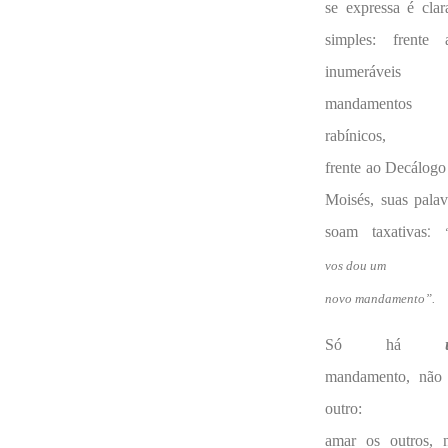
se expressa é clar
simples: frente 
inumeráveis
mandamentos
rabínicos,
frente ao Decálogo
Moisés, suas palav
:
soam taxativas
vos dou um
novo mandamento”.
Só há
mandamento, não
outro:
amar os outros, 