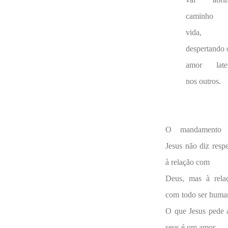
caminho 
vida,
despertando 
amor late
nos outros.
O mandamento 
Jesus não diz respe
à relação com
Deus, mas à rela
com todo ser huma
O que Jesus pede 
seus é um amor