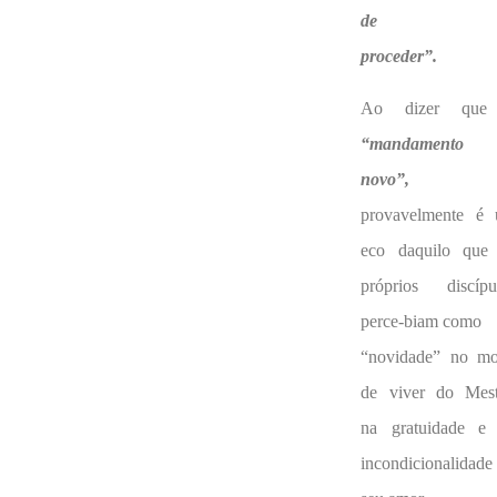
de
proceder”.
Ao dizer que
“mandamento
novo”,
provavelmente é
eco daquilo que
próprios discípu
perce-biam como
“novidade” no m
de viver do Mest
na gratuidade e
incondicionalidade