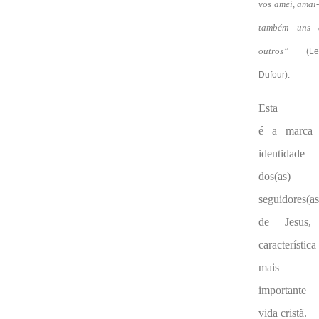
vos amei, amai
também uns 
outros”
(L
Dufour).
Esta
é a marca
identidade
dos(as)
seguidores(as
de Jesus,
característica
mais
importante
vida cristã.