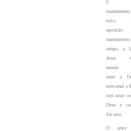
É 
mandamento
novo, 
oposição 
mandamento
antigo, a L
Jesus n
manda
amar a De
nem amar a E
mas amar c
Deus e co
Ele ama.
O amor