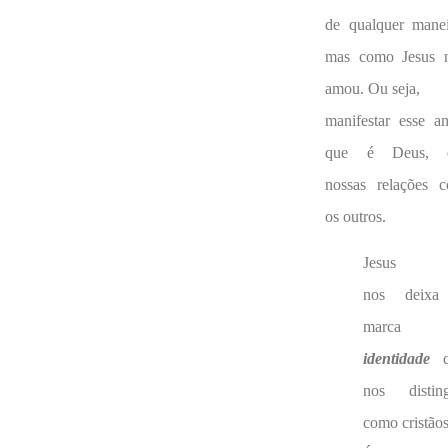
de qualquer manei
mas como Jesus 
amou. Ou seja,
manifestar esse a
que é Deus, 
nossas relações 
os outros.
Jesus
nos deixa
marca 
identidade
q
nos distin
como cristãos