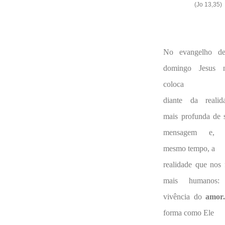
(Jo 13,35)
No evangelho de
domingo Jesus 
coloca
diante da realid
mais profunda de 
mensagem e, 
mesmo tempo, a
realidade que nos 
mais humanos:
vivência do
amor.
forma como Ele