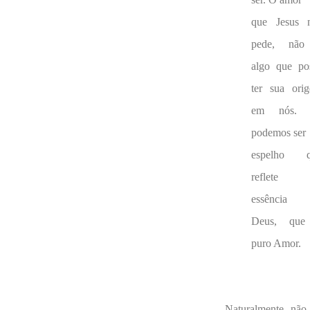
que Jesus 
pede, não
algo que po
ter sua ori
em nós. 
podemos ser
espelho q
reflete
essência 
Deus, que
puro Amor.
Naturalmente não