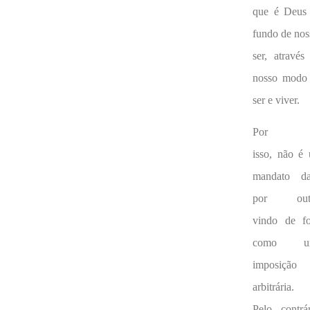
que é Deus
fundo de nos
ser, através
nosso modo
ser e viver.
Por
isso, não é
mandato d
por outr
vindo de fo
como u
imposição
arbitrária.
Pelo contrár