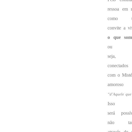
ressoa em 
como 
convite a vi
o que som
ou
seja,
conectados
com o Misté
amoroso
“d’Aquele que
Isso
será possív
não tan
através de