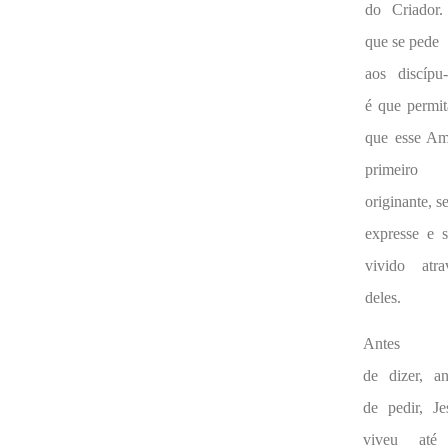
do Criador
que se pede
aos discípu-
é que permi
que esse Am
primeiro
originante, s
expresse e s
vivido atra
deles.
Antes
de dizer, an
de pedir, Je
viveu até