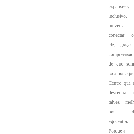
expansivo,
inclusivo,
universal.
conectar 
ele, graça
compreensão
do que som
tocamos aque
Centro que 
descentra 
talvez melh
nos de
egocentra.
Porque a