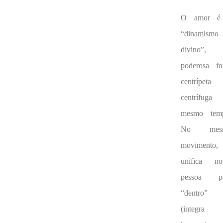
O amor é
“dinamismo
divino”,
poderosa fo
centrípet
centrífuga
mesmo tem
No mes
movimento,
unifica no
pessoa pa
“dentro”
(integra