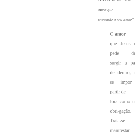
amor que
responde a seu amor”.
O
amor
que Jesus 
pede de
surgir a par
de dentro, 
se impor
partir de
fora como 
obri-gação.
Trata-se 
manifesta