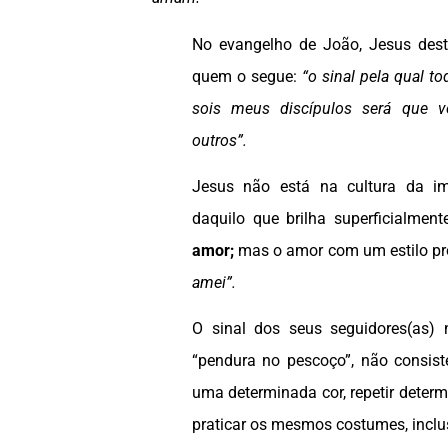
No evangelho de João, Jesus desta
quem o segue:
“o sinal pela qual t
sois meus discípulos será que 
outros”.
Jesus não está na cultura da im
daquilo que brilha superficialmen
amor;
mas o amor com um estilo pr
amei”.
O sinal dos seus seguidores(as)
“pendura no pescoço”, não consist
uma determinada cor, repetir deter
praticar os mesmos costumes, inclu