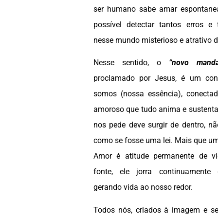
ser humano sabe amar espontanea
possível detectar tantos erros e
nesse mundo misterioso e atrativo 
Nesse sentido, o
“novo mand
proclamado por Jesus, é um conv
somos (nossa essência), conecta
amoroso que tudo anima e sustenta
nos pede deve surgir de dentro, n
como se fosse uma lei. Mais que um 
Amor é atitude permanente de v
fonte, ele jorra continuamente 
gerando vida ao nosso redor.
Todos nós, criados à imagem e s