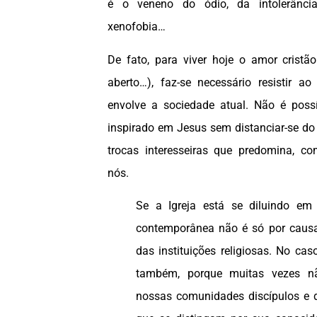
é o veneno do ódio, da intolerânci
xenofobia…
De fato, para viver hoje o amor cristão 
aberto…), faz-se necessário resistir a
envolve a sociedade atual. Não é poss
inspirado em Jesus sem distanciar-se do 
trocas interesseiras que predomina, co
nós.
Se a Igreja está se diluindo em
contemporânea não é só por causa
das instituições religiosas. No cas
também, porque muitas vezes n
nossas comunidades discípulos e d