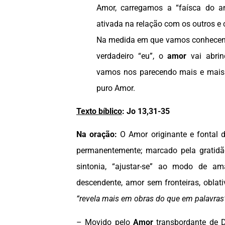
Amor, carregamos a “faísca do a
ativada na relação com os outros e 
Na medida em que vamos conhecen
verdadeiro “eu”, o
amor
vai abri
vamos nos parecendo mais e mais
puro Amor.
Texto bíblico
:
Jo 13,31-35
Na oração:
O Amor originante e fontal 
permanente
mente; marcado pela gratidã
sintonia, “ajustar-se” ao modo de a
descendente, amor sem fronteiras, oblati
“revela mais em obras do que em palavras
– Movido pelo
Amor
transbordante de D