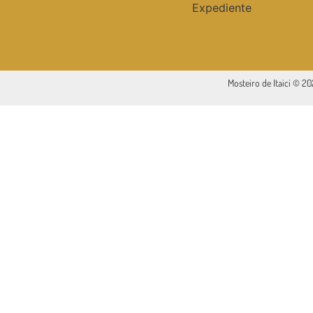
Expediente
Mosteiro de Itaici © 2