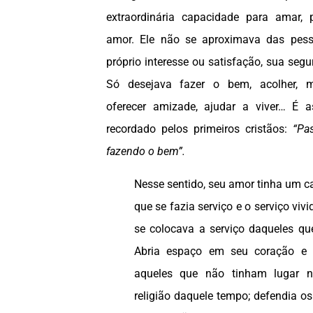
extraordinária capacidade para amar,
amor. Ele não se aproximava das pes
próprio interesse ou satisfação, sua seg
Só desejava fazer o bem, acolher, m
oferecer amizade, ajudar a viver… É 
recordado pelos primeiros cristãos:
“Pa
fazendo o bem”.
Nesse sentido, seu amor tinha um ca
que se fazia serviço e o serviço vi
se colocava a serviço daqueles qu
Abria espaço em seu coração e
aqueles que não tinham lugar 
religião daquele tempo; defendia os