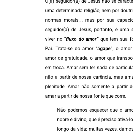
O(a) seguidor(a) de Jesus não se caracte
uma determinada religião, nem por doutri
normas morais…, mas por sua capac
seguidor(a) de Jesus, portanto, é uma
viver no “
fluxo do amor”
que tem sua fo
Pai. Trata-se do amor
“ágape
”, o amor
amor de gratuidade, o amor que transbo
em troca. Amar sem ter nada de particu
não a partir de nossa carência, mas ama
plenitude. Amar não somente a partir 
amar a partir de nossa fonte que corre.
Não podemos esquecer que o amo
nobre e divino, que é preciso ativá-l
longo da vida; muitas vezes, damo