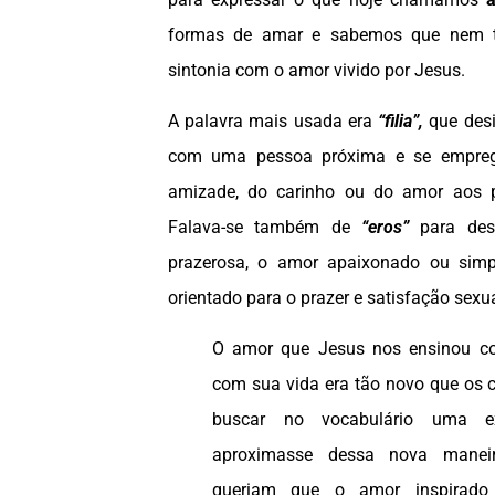
formas de amar e sabemos que nem 
sintonia com o amor vivido por Jesus.
A palavra mais usada era
“filia”,
que des
com uma pessoa próxima e se empreg
amizade, do carinho ou do amor aos p
Falava-se também de
“eros”
para desi
prazerosa, o amor apaixonado ou simp
orientado para o prazer e satisfação sexua
O amor que Jesus nos ensinou c
com sua vida era tão novo que os c
buscar no vocabulário uma e
aproximasse dessa nova mane
queriam que o amor inspirado