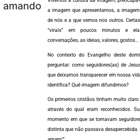
Vivemos a cultura da imagem; preocupa-
amando
a imagem que apresentamos, a imagem 
de nós e a que vemos nos outros. Certa
“virais” em poucos minutos e ela
conversações, as ideias, valores, gostos…
No contexto do Evangelho deste dom
perguntar: como seguidores(as) de Jesu
que deixamos transparecer em nossa vi
identifica? Quê imagem difundimos?
Os primeiros cristãos tinham muito claro
através do qual eram reconhecidos. Sua
momento em que se tornavam seguidores
distinta que não passava desapercebida.
amam!”