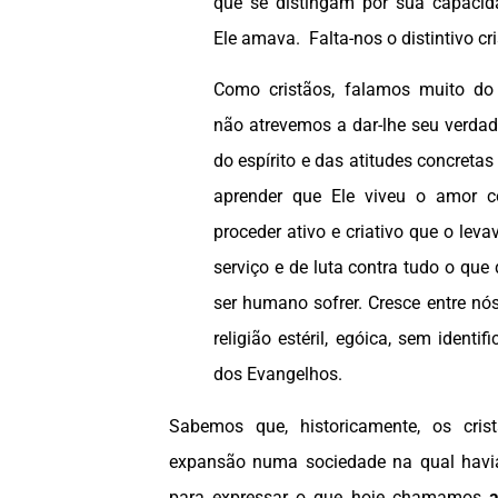
que se distingam por sua capaci
Ele amava. Falta-nos o distintivo cri
Como cristãos, falamos muito do
não atrevemos a dar-lhe seu verdade
do espírito e das atitudes concretas
aprender que Ele viveu o amor
proceder ativo e criativo que o lev
serviço e de luta contra tudo o que
ser humano sofrer. Cresce entre nó
religião estéril, egóica, sem ident
dos Evangelhos.
Sabemos que, historicamente, os cris
expansão numa sociedade na qual havia
para expressar o que hoje chamamos