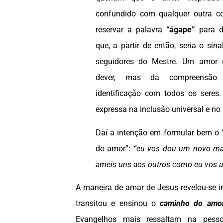
confundido com qualquer outra c
reservar a palavra
“ágape”
para d
que, a partir de então, seria o sin
seguidores do Mestre. Um amor
dever, mas da compreensão
identificação com todos os sere
expressa na inclusão universal e no 
Daí a intenção em formular bem 
do amor”:
“eu vos dou um novo
ma
ameis uns aos outros como eu vos a
A maneira de amar de Jesus revelou-se i
transitou e ensinou o
caminho do amo
Evangelhos mais ressaltam na pess