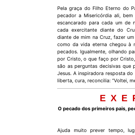
Pela graça do Filho Eterno do Pa
pecador a Misericórdia ali, bem
escancarado para cada um de nós
cada exercitante diante do Cru
diante de mim na Cruz, fazer u
como da vida eterna chegou à 
pecados. Igualmente, olhando p
por Cristo, o que faço por Cristo
são as perguntas decisivas que 
Jesus. A inspiradora resposta do 
liberta, cura, reconcilia: “Voltei, 
E X E 
O pecado dos primeiros pais, pe
Ajuda muito prever tempo, lug