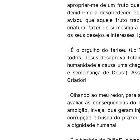
apropriar-me de um fruto que
decidir-me a desobedecer, d
avisou que aquele fruto tra
criatura: fazer de si mesma a
os seus desejos e interesses, 
É o orgulho do fariseu (Lc 
·
todos. Jesus desaprova total
humanidade e causa uma chaga
e semelhança de Deus”). Ass
Criador!
Olhando ao meu redor, para a
·
avaliar as consequências do 
ambição, inveja, que geram inju
corrupção e busca do prazer… 
a dignidade humana!