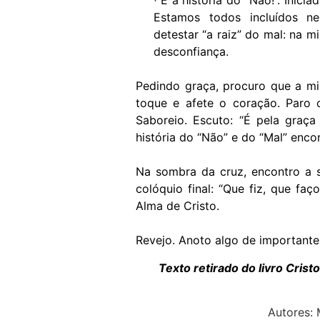
É a história do “Não!”. Inicia
·
Estamos todos incluídos n
detestar “a raiz” do mal: na m
desconfiança.
Pedindo graça, procuro que a mi
toque e afete o coração. Paro 
Saboreio. Escuto: “É pela graça
história do “Não” e do “Mal” encon
Na sombra da cruz, encontro a 
colóquio final: “Que fiz, que faç
Alma de Cristo.
Revejo. Anoto algo de importante
Texto retirado do livro Crist
Autores: 