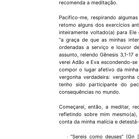
recomenda a meditação.
Pacifico-me, respirando algumas
retomo alguns dos exercícios ant
inteiramente voltado(a) para El
“a graça de que as minhas inte
ordenadas a serviço e louvor d
assunto, relendo Gênesis 3,1-17 
verei Adão e Eva escondendo-se 
compor o lugar afetivo da minha
vergonha verdadeira: vergonha 
tenho sido participante do p
consequências no mundo.
Começarei, então, a meditar, re
refletindo sobre mim mesmo(a),
conta da minha malícia e detestá-
“Sereis como deuses” (Gn 
·