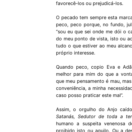
favorecê-los ou prejudicá-los.
O pecado tem sempre esta marca 
peco, peco porque, no fundo, j
“sou eu que sei onde me dói o ca
do meu ponto de vista, isto ou aq
tudo o que estiver ao meu alcanc
próprio interesse.
Quando peco, copio Eva e Adão
melhor para mim do que a vont
que meu pensamento é mau, mas c
conveniência, a minha necessida
caso posso praticar este mal”.
Assim, o orgulho do Anjo caíd
Satanás, Sedutor de toda a ter
humano a suspeita venenosa d
proibido isto ou aquilo. Ou a d