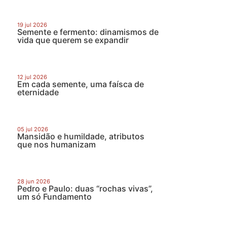
19 jul 2026
Semente e fermento: dinamismos de
vida que querem se expandir
12 jul 2026
Em cada semente, uma faísca de
eternidade
05 jul 2026
Mansidão e humildade, atributos
que nos humanizam
28 jun 2026
Pedro e Paulo: duas “rochas vivas”,
um só Fundamento