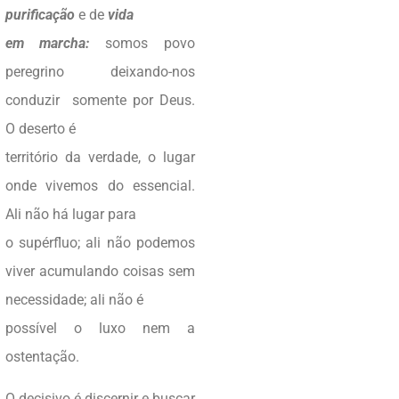
purificação
e de
vida
em marcha:
somos povo
peregrino deixando-nos
conduzir somente por Deus.
O deserto é
território da verdade, o lugar
onde vivemos do essencial.
Ali não há lugar para
o supérfluo; ali não podemos
viver acumulando coisas sem
necessidade; ali não é
possível o luxo nem a
ostentação.
O decisivo é discernir e buscar