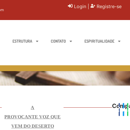
Login
|
Registre-se
ESTRUTURA
CONTATO
ESPIRITUALIDADE
Compa
A
PROVOCANTE VOZ QUE
VEM DO DESERTO