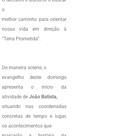
o
melhor caminho para orientar
nossa vida em direção à
“Terra Prometida”.
De maneira solene, o
evangelho deste domingo
apresenta o início da
atividade de
João Batista,
situando nas coordenadas
concretas de tempo e lugar,
os acontecimentos que
marcarão a história da