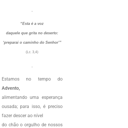
“Esta é a voz
daquele que grita no deserto:
‘preparai o caminho do Senhor’”
(Lc. 3,4)
Estamos no tempo do
Advento,
alimentando uma esperança
ousada; para isso, é preciso
fazer descer ao nível
do chão o orgulho de nossos