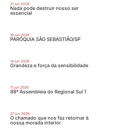
21 jun 2026
Nada pode destruir nosso ser
essencial
16 jun 2026
PARÓQUIA SÃO SEBASTIÃO/SP
14 jun 2026
Grandeza e força da sensibilidade
11 jun 2026
88ª Assembleia do Regional Sul 1
07 jun 2026
O chamado que nos faz retornar à
nossa morada interior