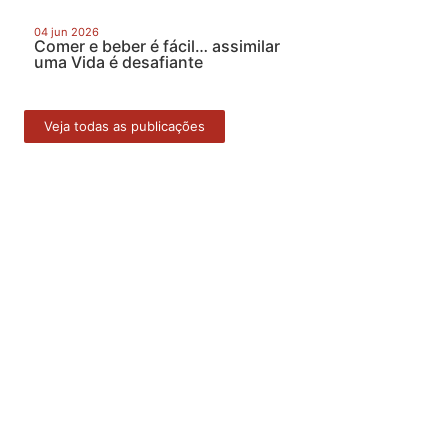
04 jun 2026
Comer e beber é fácil… assimilar
uma Vida é desafiante
Veja todas as publicações