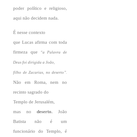
poder político e religioso,
aqui não decidem nada.
É nesse contexto
que Lucas afirma com toda
firmeza que
“a Palavra de
Deus foi dirigida a João,
filho de Zacarias, no deserto”.
Não em Roma, nem no
recinto sagrado do
Templo de
Jerusalém,
mas no
deserto.
João
Batista não é um
funcionário do Templo, é