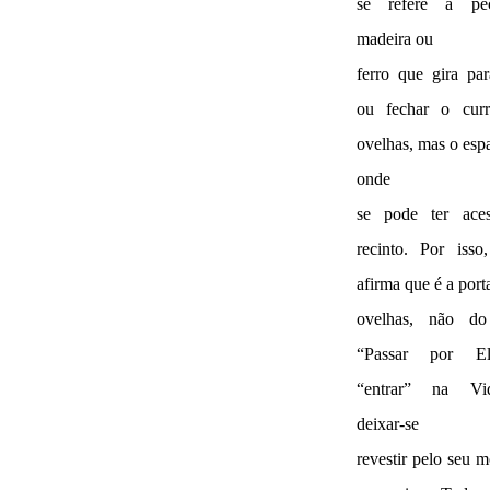
se refere à pe
madeira ou
ferro que gira par
ou fechar o curr
ovelhas, mas o esp
onde
se pode ter ace
recinto. Por isso
afirma que é a port
ovelhas, não do 
“Passar por E
“entrar” na Vi
deixar-se
revestir pelo seu 