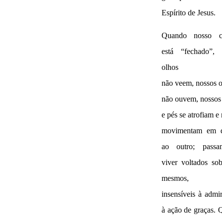
Espírito de Jesus.
Quando nosso c
está “fechado”, 
olhos
não veem, nossos 
não ouvem, nossos
e pés se atrofiam e
movimentam em d
ao outro; pass
viver voltados so
mesmos,
insensíveis à admi
à ação de graças.