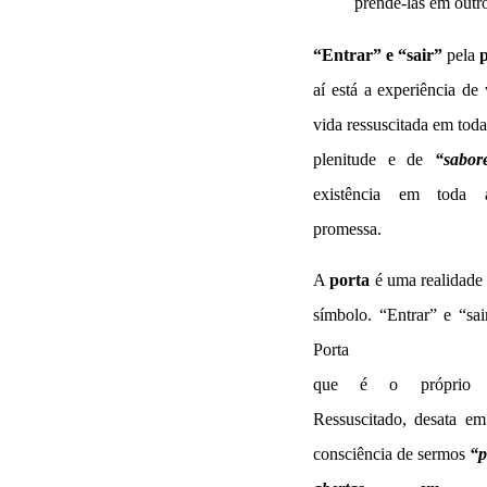
prendê-las em outr
“Entrar”
e “sair”
pela
p
aí está a experiência de 
vida ressuscitada em toda
plenitude e de
“sabor
existência em toda
promessa.
A
porta
é uma realidade
símbolo. “Entrar” e “sai
Porta
que é o próprio C
Ressuscitado, desata e
consciência de sermos
“p