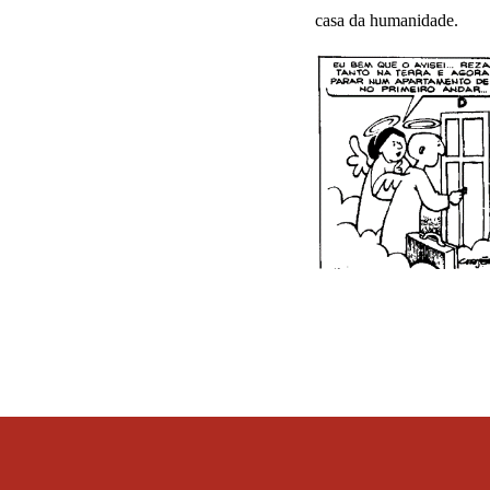
casa da humanidade.