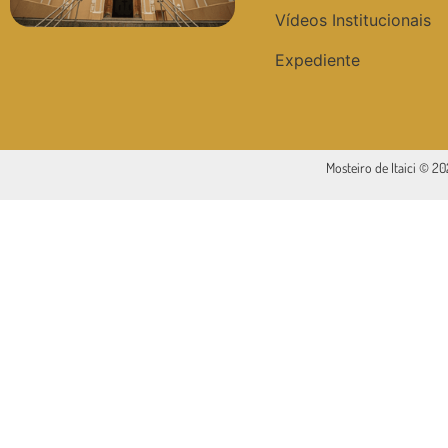
Vídeos Institucionais
Expediente
Mosteiro de Itaici © 2