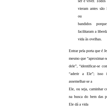
ser e viver. Todos
vieram antes são 
ou
bandidos porqu
facilitaram a liber
vida às ovelhas.
Entrar pela porta que é Je
mesmo que “aproximar-s
dele”, “identificar-se co
“aderir a Ele”; isso i
assemelhar-se a
Ele, ou seja, caminhar 
na busca do bem das pe
Ele dá a vida