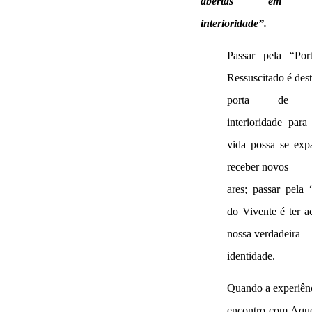
abertas em n
interioridade”.
Passar pela “Por
Ressuscitado é dest
porta de n
interioridade par
vida possa se exp
receber novos
ares; passar pela 
do Vivente é ter a
nossa verdadeira
identidade.
Quando a experiên
encontro com Aque