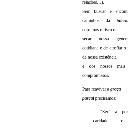
relações…).
Sem buscar e encont
caminhos da
interi
corremos o risco de
secar nossa genero
cotidiana e de atrofiar o 
de nossa existência
e dos nossos mais 
compromissos.
Para reavivar a
graça
pascal
precisamos:
– “Ser” a por
caridade 