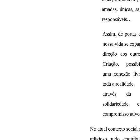
amadas, únicas, sa
responsáveis…
Assim, de portas a
nossa vida se exp
direção aos outr
Criação, possibi
uma conexão liv
toda a realidade,
através da í
solidariedade
compromisso ativo
No atual contexto social 
religioso tudo contrib