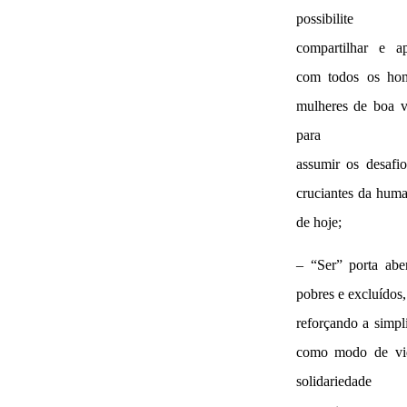
possibilite
compartilhar e ap
com todos os ho
mulheres de boa v
para
assumir os desafi
cruciantes da hum
de hoje;
– “Ser” porta abe
pobres e excluídos,
reforçando a simpl
como modo de vi
solidariedade