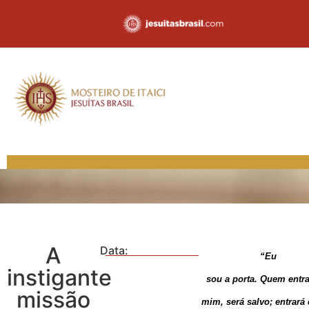
A
Data:
“Eu
instigante
sou a porta. Quem entra
missão
mim, será salvo; entrará 