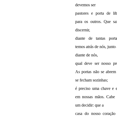
devemos ser
pastores e porta de li
para os outros.
Que sa
discernir,
diante de tantas port
temos atrás de nós, junto 
diante de nós,
qual deve ser nosso pr
As portas não se abrem
se fecham sozinhas;
é preciso uma chave e e
em nossas mãos. Cabe 
um decidir: que a
casa do nosso coração 