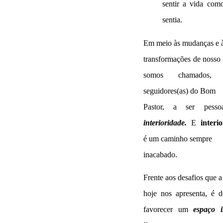
sentir a vida com
sentia.
Em meio às mudanças e 
transformações de nosso
somos chamados,
seguidores(as) do Bom
Pastor, a ser pess
interioridade.
E
interi
é um caminho sempre
inacabado.
Frente aos desafios que a
hoje nos apresenta, é d
favorecer um
espaço i