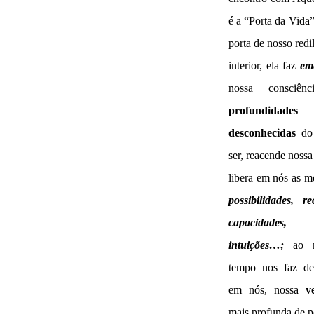
é a “Porta da Vida”
porta de nosso redi
interior, ela faz
em
nossa consciên
profundidades
desconhecidas
do 
ser, reacende nossa
libera em nós as m
possibilidades, re
capacidades,
intuições…;
ao m
tempo nos faz des
em nós, nossa
v
mais profunda de p