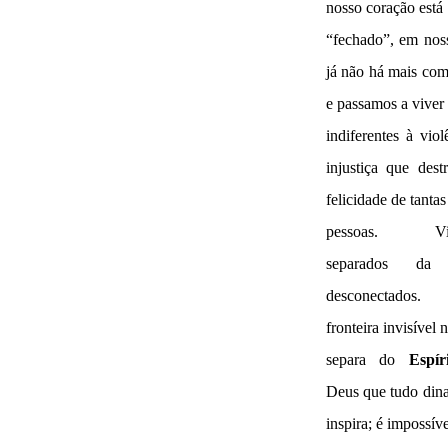
nosso coração está
“fechado”, em nos
já não há mais co
e passamos a viver
indiferentes à viol
injustiça que des
felicidade de tantas
pessoas. Vi
separados da 
desconectados
fronteira invisível 
separa do
Espí
Deus que tudo din
inspira; é impossíve