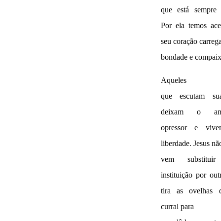
que está sempre a
Por ela temos ace
seu coração carreg
bondade e compaix
Aqueles
que escutam su
deixam o amb
opressor e viv
liberdade. Jesus nã
vem substitui
instituição por out
tira as ovelhas
curral para