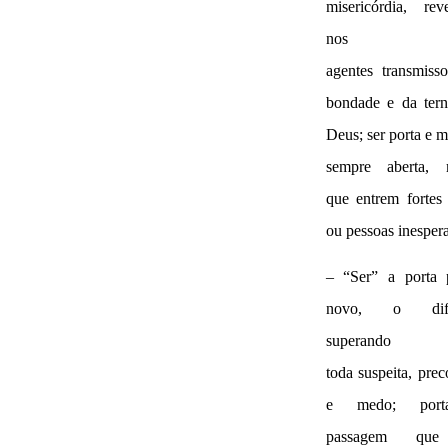
misericórdia, rev
nos
agentes transmiss
bondade e da tern
Deus; ser porta e m
sempre aberta,
que entrem fortes
ou pessoas inesper
– “Ser” a porta 
novo, o difer
superando
toda suspeita, prec
e medo; por
passagem qu