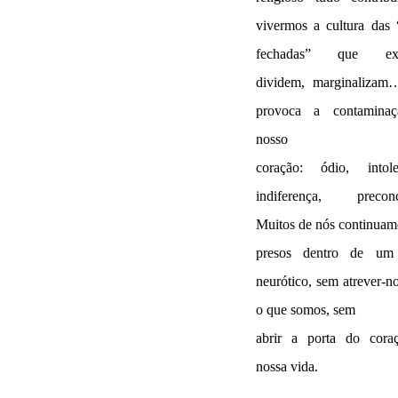
vivermos a cultura das 
fechadas” que
e
dividem, marginalizam…
provoca a contamina
nosso
coração: ódio, intoler
indiferença, precon
Muitos de nós continuam
presos dentro de u
neurótico, sem atrever-no
o que somos, sem
abrir a porta do cora
nossa vida.