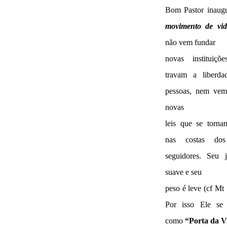
Bom Pastor inaug
movimento de vid
não vem fundar
novas instituiçõ
travam a liberda
pessoas, nem vem 
novas
leis que se torna
nas costas dos
seguidores. Seu 
suave e seu
peso é leve (cf Mt 
Por isso Ele se 
como
“Porta da V