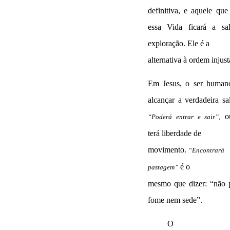
definitiva, e aquele que
essa Vida ficará a sa
exploração. Ele é a
alternativa à ordem injust
Em Jesus, o ser human
alcançar a verdadeira sa
ou
“Poderá entrar e sair”,
terá liberdade de
movimento.
“Encontrará
é o
pastagem”
mesmo que dizer: “não 
fome nem sede”.
O