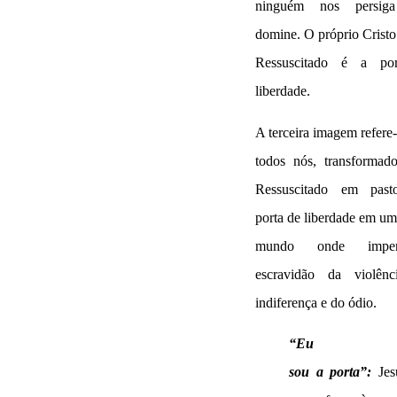
ninguém nos persig
domine. O próprio Cristo
Ressuscitado é a po
liberdade.
A terceira imagem refere-
todos nós, transformad
Ressuscitado em past
porta de liberdade em um
mundo onde imp
escravidão da violênc
indiferença e do ódio.
“Eu
sou a porta”:
Jes