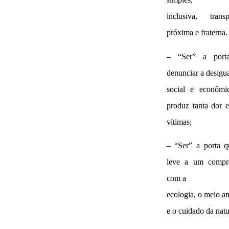
inclusiva, transp
próxima e fraterna.
– “Ser” a port
denunciar a desigu
social e econômi
produz tanta dor e
vítimas;
– “Ser” a porta q
leve a um compr
com a
ecologia, o meio a
e o cuidado da natu