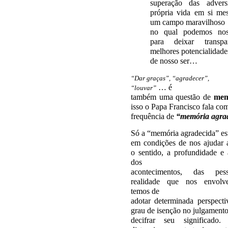
superação das advers
própria vida em si m
um campo maravilhoso
no qual podemos nos
para deixar transpa
melhores potencialidade
de nosso ser…
“Dar graças”, “agradecer”,
… é
“louvar”
também uma questão de
mem
isso o Papa Francisco fala co
frequência de
“memória agra
Só a “memória agradecida” es
em condições de nos ajudar 
o sentido, a profundidade e
dos
acontecimentos, das pes
realidade que nos envolv
temos de
adotar determinada perspecti
grau de isenção no julgamento
decifrar seu significado