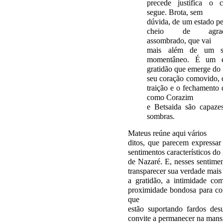
precede justifica o 
segue. Brota, sem
dúvida, de um estado p
cheio de agrade
assombrado, que vai
mais além de um se
momentâneo. É um e
gratidão que emerge do
seu coração comovido,
traição e o fechamento 
como Corazim
e Betsaida são capaze
sombras.
Mateus reúne aqui vários
ditos, que parecem expressar 
sentimentos característicos do
de Nazaré. E, nesses sentimen
transparecer sua verdade mais
a gratidão, a intimidade co
proximidade bondosa para co
que
estão suportando fardos des
convite a permanecer na mans