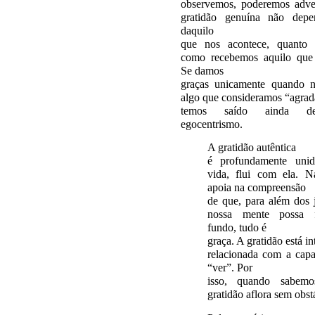
observemos, poderemos adver
gratidão genuína não depe
daquilo
que nos acontece, quanto
como recebemos aquilo que 
Se damos
graças unicamente quando n
algo que consideramos “agrad
temos saído ainda d
egocentrismo.
A gratidão autêntica
é profundamente uni
vida, flui com ela. N
apoia na compreensão
de que, para além dos 
nossa mente possa f
fundo, tudo é
graça. A gratidão está i
relacionada com a cap
“ver”. Por
isso, quando sabemo
gratidão aflora sem obst