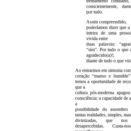
treinamento cotidiano
conscientemente, dam
por tudo.
Assim compreendido,
poderíamos dizer que a 
inteira de uma pesso
vivida entre
duas palavras: “agra
“sim”. Por tudo o que 
agradecido(a)!;
diante de tudo o que vir
Ao entrarmos em sintonia co
coração “manso e humilde”
temos a oportunidade de recu
que a
cultura pós-moderna apagou
consciência: a capacidade de 
a
possibilidade do assombro 
tantas realidades, simples, ma
divinizadas, que nos
desapercebidas. Custa-n