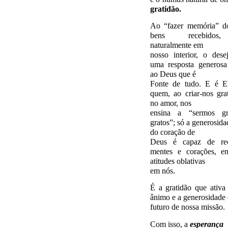
gratidão.
Ao “fazer memória” d
bens recebidos
naturalmente em
nosso interior, o des
uma resposta generosa
ao Deus que é
Fonte de tudo. E é 
quem, ao criar-nos gra
no amor, nos
ensina a “sermos gr
gratos”; só a generosida
do coração de
Deus é capaz de rec
mentes e corações, en
atitudes oblativas
em nós.
É a gratidão que ativ
ânimo e a generosidade 
futuro de nossa missão.
Com isso, a
esperança