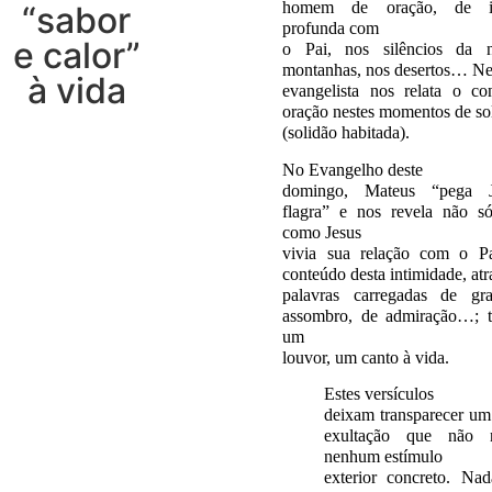
homem de oração, de in
“sabor
profunda com
e calor”
o Pai, nos silêncios da n
montanhas, nos desertos… 
à vida
evangelista nos relata o co
oração nestes momentos de so
(solidão habitada).
No Evangelho deste
domingo, Mateus “pega 
flagra” e nos revela não 
como Jesus
vivia sua relação com o P
conteúdo desta intimidade, atr
palavras carregadas de gra
assombro, de admiração…; tr
um
louvor, um canto à vida.
Estes versículos
deixam transparecer um
exultação que não 
nenhum estímulo
exterior concreto. Na