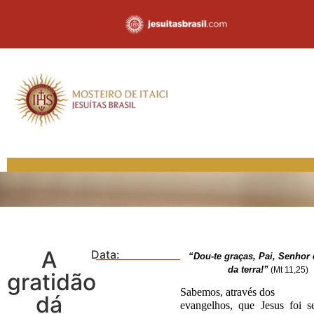
A
Data:
“Dou-te graças, Pai, Senhor
da terra!”
(Mt 11,25)
gratidão
Sabemos, através dos
dá
evangelhos, que Jesus foi 