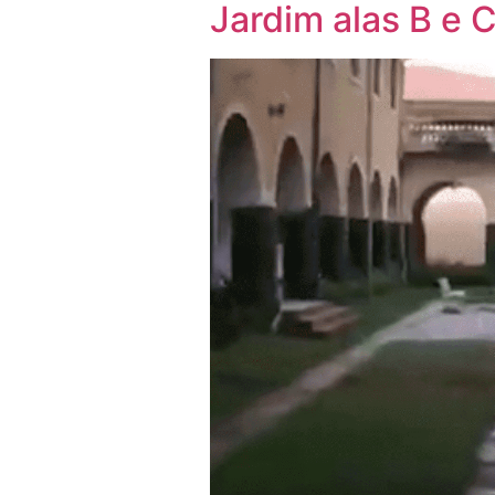
Jardim alas B e 