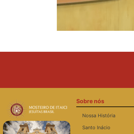
Sobre nós
Nossa História
Santo Inácio