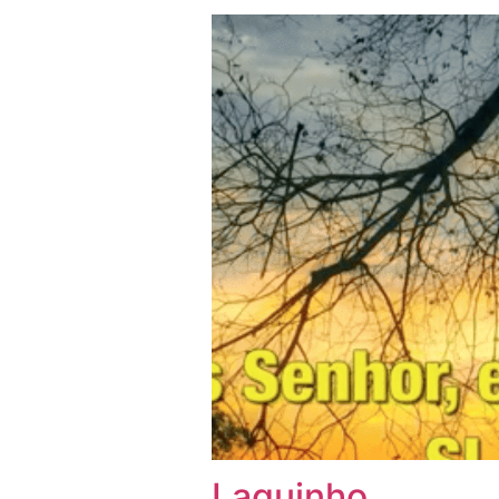
Laguinho…