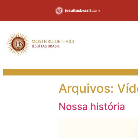
Arquivos:
Víd
Nossa história