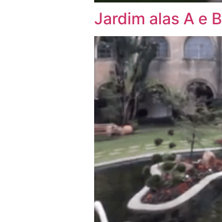
Jardim alas A e B