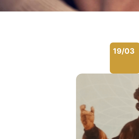
19/03