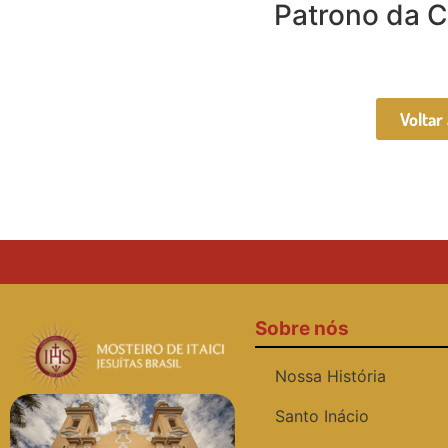
Patrono da 
Voltar
Sobre nós
Nossa História
Santo Inácio