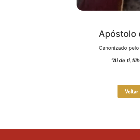
Apóstolo 
Canonizado pelo
“Ai de ti, fi
Voltar