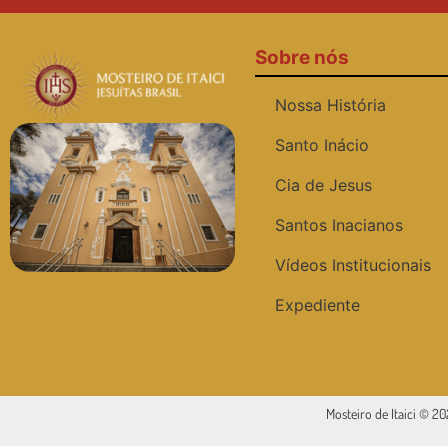
Sobre nós
Nossa História
Santo Inácio
Cia de Jesus
Santos Inacianos
Vídeos Institucionais
Expediente
Mosteiro de Itaici © 2