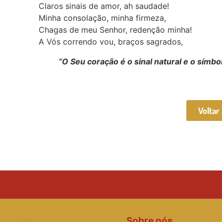
Claros sinais de amor, ah saudade! A 
Minha consolação, minha firmeza, A V
Chagas de meu Senhor, redenção minha! Pa
A Vós correndo vou, 
“O Seu coração é o sinal natural e o sím
Voltar
Sobre nós