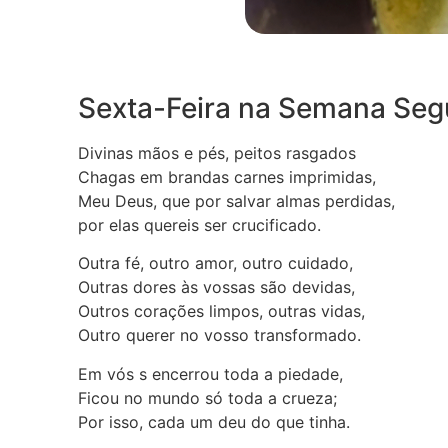
Sexta-Feira na Semana Segu
Divinas mãos e pés, peitos rasgados N
Chagas em brandas carnes imprimidas, Q
Meu Deus, que por salvar almas perdidas, 
por elas quereis ser crucificado.
Outra fé, outro amor, outro cuidado, A
Outras dores às vossas são devidas, De
Outros corações limpos, outras vidas, 
Outro querer no vosso transformado. E 
Em vós s encerrou toda a piedade, A 
Ficou no mundo só toda a crueza; A 
Por isso, cada um deu do que tinha. A 