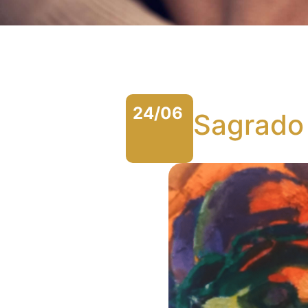
24/06
Sagrado