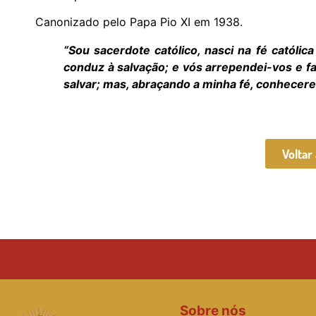
Canonizado pelo Papa Pio XI em 1938.
“Sou sacerdote católico, nasci na fé católic
conduz à salvação; e vós arrependei-vos e f
salvar; mas, abraçando a minha fé, conhecere
Voltar
Sobre nós