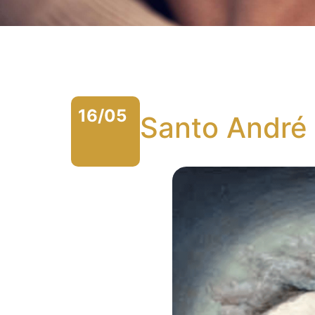
16/05
Santo André 