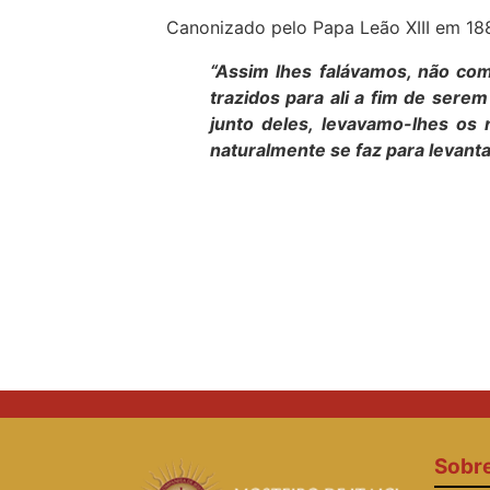
Canonizado pelo Papa Leão XIII em 18
“Assim lhes falávamos, não co
trazidos para ali a fim de ser
junto deles, levavamo-lhes os
naturalmente se faz para levanta
Sobr