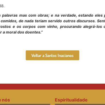
88.
m palavras mas com obras; e na verdade, estando eles 
em comidos, de nada teriam servido outros discursos. Se
 rostos e os corpos com vinho, procurando alegrá-los 
r a moral dos doentes.”
Voltar a Santos Inacianos
e nós
Espiritualidade