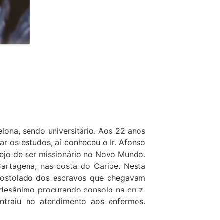
lona, sendo universitário. Aos 22 anos
r os estudos, aí conheceu o Ir. Afonso
ejo de ser missionário no Novo Mundo.
artagena, nas costa do Caribe. Nesta
apostolado dos escravos que chegavam
 desânimo procurando consolo na cruz.
traiu no atendimento aos enfermos.