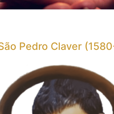
São Pedro Claver (1580