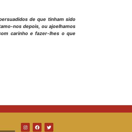
persuadidos de que tinham sido
ntamo-nos depois, ou ajoelhamos
com carinho e fazer-lhes o que