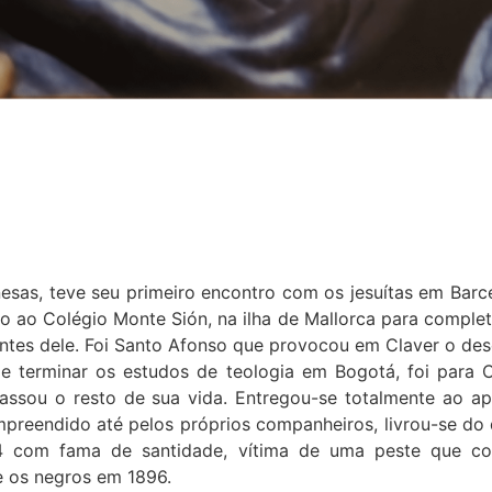
nesas, teve seu primeiro encontro com os jesuítas em Barce
 ao Colégio Monte Sión, na ilha de Mallorca para completa
ntes dele. Foi Santo Afonso que provocou em Claver o des
e terminar os estudos de teologia em Bogotá, foi para C
 passou o resto de sua vida. Entregou-se totalmente ao 
mpreendido até pelos próprios companheiros, livrou-se do
 com fama de santidade, vítima de uma peste que con
e os negros em 1896.