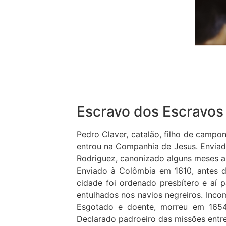
Escravo dos Escravos
Pedro Claver, catalão, filho de campo
entrou na Companhia de Jesus. Enviado
Rodriguez, canonizado alguns meses a
Enviado à Colômbia em 1610, antes d
cidade foi ordenado presbítero e aí
entulhados nos navios negreiros. Inco
Esgotado e doente, morreu em 1654
Declarado padroeiro das missões entr