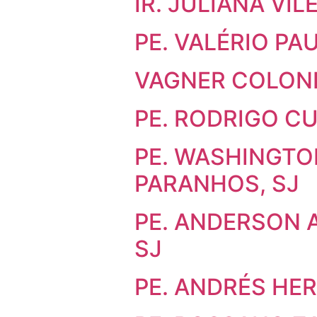
IR. JULIANA VIL
PE. VALÉRIO PA
VAGNER COLON
PE. RODRIGO C
PE. WASHINGTO
PARANHOS, SJ
PE. ANDERSON 
SJ
PE. ANDRÉS HE