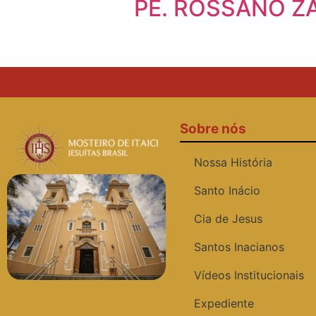
PE. ROSSANO ZA
Sobre nós
Nossa História
Santo Inácio
Cia de Jesus
Santos Inacianos
Vídeos Institucionais
Expediente