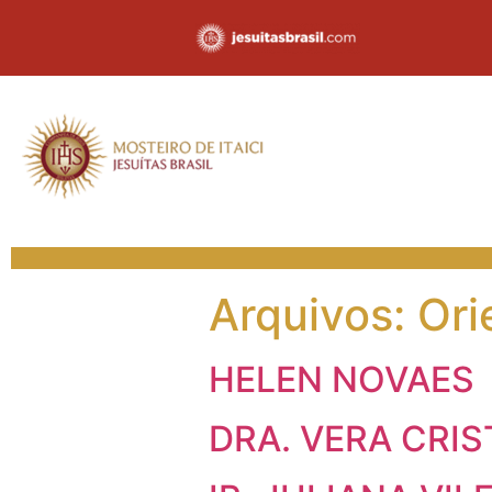
Arquivos:
Ori
HELEN NOVAES
DRA. VERA CRI