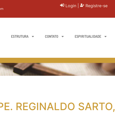
Login
|
Registre-se
ESTRUTURA
CONTATO
ESPIRITUALIDADE
PE. REGINALDO SARTO,