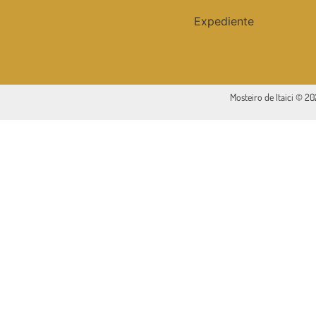
Expediente
Mosteiro de Itaici © 2