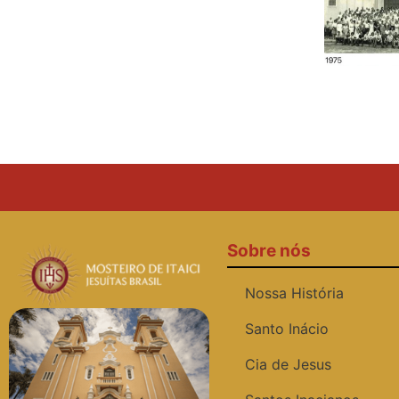
Sobre nós
Nossa História
Santo Inácio
Cia de Jesus