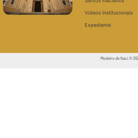
Santos Inacianos
Vídeos Institucionais
Expediente
Mosteiro de Itaici © 2